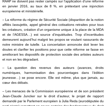
RAAP ne doivent pas rester campés sur l’application d’une réforme
en janvier 2016, au taux de 8 %, en prétextant une injonction
européenne et ministérielle.
– La réforme du régime de Sécurité Sociale (disparition de la notion
affilés /assujettis, appel général des cotisations retraites pour tous
les créateurs, création d’un organisme unique à la place de la MDA
et de l’AGESSA…) est source d’inquiétudes. Trop d’incertitudes
demeurent aujourd’hui malgré les propos se voulant rassurants de
notre ministre de tutelle. La concertation annoncée doit lever les
doutes et clarifier les positions pour que cette réforme se fasse en
améliorant les dispositifs de protection sociale des artistes auteurs
et non en les dégradant.
– La question des revenus des auteurs (avances, droits
numériques, harmonisation des pourcentages dans l’édition
jeunesse…) se pose encore. Elle est même, plus que jamais, au
cœur des débats.
– Les menaces de la Commission européenne et de son président
Jean-Claude Juncker sur le droit d’auteur, le projet de rapport
demandé par le Parlement européen à Julia Reda (eurodéputée du
parti pirate) remettant en cause certains des fondamentaux du droit