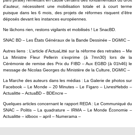
d’auteur, nécessitent une mobilisation totale et à court terme
puisque dans les 6 mois, des projets de réformes risquent d’être
déposés devant les instances européennes.
Ne lâchons rien, restons vigilants et mobilisés ! Le SnacBD.
SNAC BD – Les États Généraux de la Bande Dessinée – DGMIC –
Autres liens : L’article d’ActuaLitté sur la réforme des retraites – Me
La Ministre Fleur Pellerin s’exprime (à 7mn30) lors de la
Cérémonie de remise des Prix du FIBD – Aux EGBD (à 01h46) le
message de Nicolas Georges du Ministère de la Culture, DGMIC –
La Marche des auteurs dans les médias : La Galerie de photos sur
Facebook – Le Monde – 20 Minutes – Le Figaro – LivresHebdo –
Actualitte – ActuaBD – BDEncre –
Quelques articles concernant le rapport REDA : Le Communiqué du
SNAC – Politis – La quadrature – IRMA – Le Monde Économie –
Actualitte – idboox – april – Numerama –