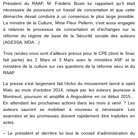
Président du RAAP, M. Frédéric Buxin lui rappelant qu’il était
nécessaire de poursuivre un travail de concertation et que cette
démarche devait conduire à un consensus le plus large possible.
La ministre de la Culture, Mme Fleur Pellerin, s’est aussi engagée
à relancer le processus de concertation et d’échanges sur la
réforme du régime de base de la Sécurité sociale des auteurs
(AGESSA, MDA…).
Trois rendez-vous sont d’ailleurs prévus pour le CPE (dont le Snac
fait partie) les 2 Mars et 3 Mars avec le ministère ASF et le
ministère de la culture sur ces questions de la reforme sécu et du
RAAP.
La presse s’est largement fait l’écho du mouvement lancé à saint
Malo au mois d’octobre 2014, relayé par les auteurs jeunesse à
Montreuil, poursuivi et amplifié à Angoulême en ce début 2015…
En attendant les prochaines actions dans les mois à venir ? Les
auteurs sauront se mobiliser à nouveau si nécessaire. Les
avancées et les promesses doivent rapidement être traduites en
actes.
– Le président et derrière lui tout le conseil d’administration du