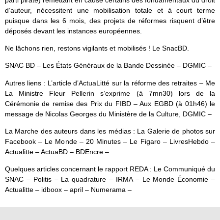
d’auteur, nécessitent une mobilisation totale et à court terme
puisque dans les 6 mois, des projets de réformes risquent d’être
déposés devant les instances européennes.
Ne lâchons rien, restons vigilants et mobilisés ! Le SnacBD.
SNAC BD – Les États Généraux de la Bande Dessinée – DGMIC –
Autres liens : L’article d’ActuaLitté sur la réforme des retraites – Me
La Ministre Fleur Pellerin s’exprime (à 7mn30) lors de la
Cérémonie de remise des Prix du FIBD – Aux EGBD (à 01h46) le
message de Nicolas Georges du Ministère de la Culture, DGMIC –
La Marche des auteurs dans les médias : La Galerie de photos sur
Facebook – Le Monde – 20 Minutes – Le Figaro – LivresHebdo –
Actualitte – ActuaBD – BDEncre –
Quelques articles concernant le rapport REDA : Le Communiqué du
SNAC – Politis – La quadrature – IRMA – Le Monde Économie –
Actualitte – idboox – april – Numerama –