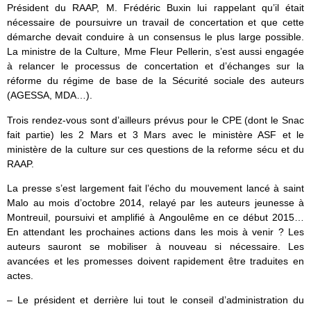
Président du RAAP, M. Frédéric Buxin lui rappelant qu’il était
nécessaire de poursuivre un travail de concertation et que cette
démarche devait conduire à un consensus le plus large possible.
La ministre de la Culture, Mme Fleur Pellerin, s’est aussi engagée
à relancer le processus de concertation et d’échanges sur la
réforme du régime de base de la Sécurité sociale des auteurs
(AGESSA, MDA…).
Trois rendez-vous sont d’ailleurs prévus pour le CPE (dont le Snac
fait partie) les 2 Mars et 3 Mars avec le ministère ASF et le
ministère de la culture sur ces questions de la reforme sécu et du
RAAP.
La presse s’est largement fait l’écho du mouvement lancé à saint
Malo au mois d’octobre 2014, relayé par les auteurs jeunesse à
Montreuil, poursuivi et amplifié à Angoulême en ce début 2015…
En attendant les prochaines actions dans les mois à venir ? Les
auteurs sauront se mobiliser à nouveau si nécessaire. Les
avancées et les promesses doivent rapidement être traduites en
actes.
– Le président et derrière lui tout le conseil d’administration du