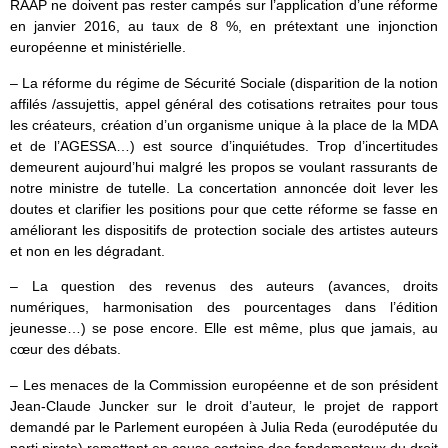
RAAP ne doivent pas rester campés sur l’application d’une réforme
en janvier 2016, au taux de 8 %, en prétextant une injonction
européenne et ministérielle.
– La réforme du régime de Sécurité Sociale (disparition de la notion
affilés /assujettis, appel général des cotisations retraites pour tous
les créateurs, création d’un organisme unique à la place de la MDA
et de l’AGESSA…) est source d’inquiétudes. Trop d’incertitudes
demeurent aujourd’hui malgré les propos se voulant rassurants de
notre ministre de tutelle. La concertation annoncée doit lever les
doutes et clarifier les positions pour que cette réforme se fasse en
améliorant les dispositifs de protection sociale des artistes auteurs
et non en les dégradant.
– La question des revenus des auteurs (avances, droits
numériques, harmonisation des pourcentages dans l’édition
jeunesse…) se pose encore. Elle est même, plus que jamais, au
cœur des débats.
– Les menaces de la Commission européenne et de son président
Jean-Claude Juncker sur le droit d’auteur, le projet de rapport
demandé par le Parlement européen à Julia Reda (eurodéputée du
parti pirate) remettant en cause certains des fondamentaux du droit