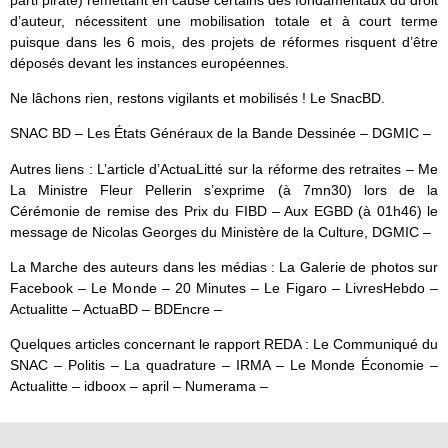
d’auteur, nécessitent une mobilisation totale et à court terme
puisque dans les 6 mois, des projets de réformes risquent d’être
déposés devant les instances européennes.
Ne lâchons rien, restons vigilants et mobilisés ! Le SnacBD.
SNAC BD – Les États Généraux de la Bande Dessinée – DGMIC –
Autres liens : L’article d’ActuaLitté sur la réforme des retraites – Me
La Ministre Fleur Pellerin s’exprime (à 7mn30) lors de la
Cérémonie de remise des Prix du FIBD – Aux EGBD (à 01h46) le
message de Nicolas Georges du Ministère de la Culture, DGMIC –
La Marche des auteurs dans les médias : La Galerie de photos sur
Facebook – Le Monde – 20 Minutes – Le Figaro – LivresHebdo –
Actualitte – ActuaBD – BDEncre –
Quelques articles concernant le rapport REDA : Le Communiqué du
SNAC – Politis – La quadrature – IRMA – Le Monde Économie –
Actualitte – idboox – april – Numerama –