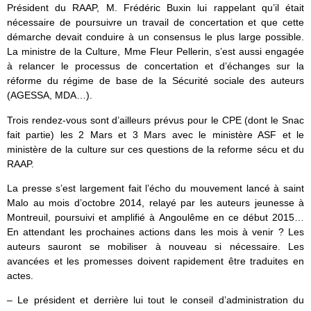
Président du RAAP, M. Frédéric Buxin lui rappelant qu’il était
nécessaire de poursuivre un travail de concertation et que cette
démarche devait conduire à un consensus le plus large possible.
La ministre de la Culture, Mme Fleur Pellerin, s’est aussi engagée
à relancer le processus de concertation et d’échanges sur la
réforme du régime de base de la Sécurité sociale des auteurs
(AGESSA, MDA…).
Trois rendez-vous sont d’ailleurs prévus pour le CPE (dont le Snac
fait partie) les 2 Mars et 3 Mars avec le ministère ASF et le
ministère de la culture sur ces questions de la reforme sécu et du
RAAP.
La presse s’est largement fait l’écho du mouvement lancé à saint
Malo au mois d’octobre 2014, relayé par les auteurs jeunesse à
Montreuil, poursuivi et amplifié à Angoulême en ce début 2015…
En attendant les prochaines actions dans les mois à venir ? Les
auteurs sauront se mobiliser à nouveau si nécessaire. Les
avancées et les promesses doivent rapidement être traduites en
actes.
– Le président et derrière lui tout le conseil d’administration du