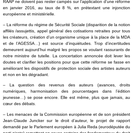
RAAP ne doivent pas rester campés sur l’application d’une réforme
en janvier 2016, au taux de 8 %, en prétextant une injonction
européenne et ministérielle.
– La réforme du régime de Sécurité Sociale (disparition de la notion
affilés /assujettis, appel général des cotisations retraites pour tous
les créateurs, création d’un organisme unique à la place de la MDA
et de l’AGESSA…) est source d’inquiétudes. Trop d’incertitudes
demeurent aujourd’hui malgré les propos se voulant rassurants de
notre ministre de tutelle. La concertation annoncée doit lever les
doutes et clarifier les positions pour que cette réforme se fasse en
améliorant les dispositifs de protection sociale des artistes auteurs
et non en les dégradant.
– La question des revenus des auteurs (avances, droits
numériques, harmonisation des pourcentages dans l’édition
jeunesse…) se pose encore. Elle est même, plus que jamais, au
cœur des débats.
– Les menaces de la Commission européenne et de son président
Jean-Claude Juncker sur le droit d’auteur, le projet de rapport
demandé par le Parlement européen à Julia Reda (eurodéputée du
parti pirate) remettant en cause certains des fondamentaux du droit