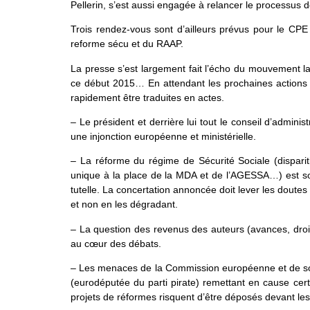
Pellerin, s’est aussi engagée à relancer le processus
Trois rendez-vous sont d’ailleurs prévus pour le CPE 
reforme sécu et du RAAP.
La presse s’est largement fait l’écho du mouvement la
ce début 2015… En attendant les prochaines actions 
rapidement être traduites en actes.
– Le président et derrière lui tout le conseil d’admin
une injonction européenne et ministérielle.
– La réforme du régime de Sécurité Sociale (disparitio
unique à la place de la MDA et de l’AGESSA…) est sou
tutelle. La concertation annoncée doit lever les doutes 
et non en les dégradant.
– La question des revenus des auteurs (avances, dro
au cœur des débats.
– Les menaces de la Commission européenne et de son 
(eurodéputée du parti pirate) remettant en cause cert
projets de réformes risquent d’être déposés devant le