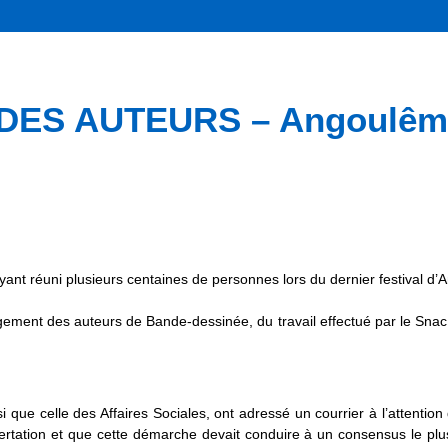
ES AUTEURS – Angoulême 
ant réuni plusieurs centaines de personnes lors du dernier festival d’
gement des auteurs de Bande-dessinée, du travail effectué par le Sna
i que celle des Affaires Sociales, ont adressé un courrier à l’attentio
ncertation et que cette démarche devait conduire à un consensus le plu