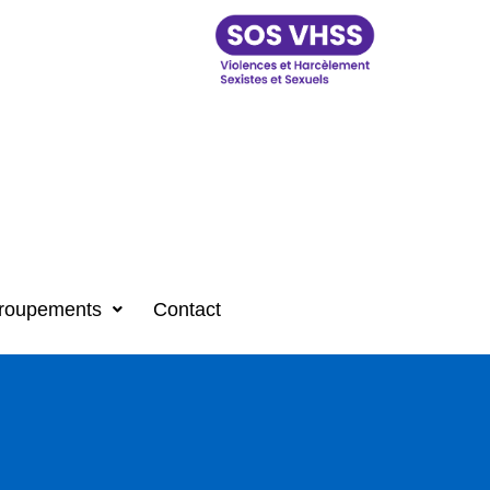
roupements
Contact