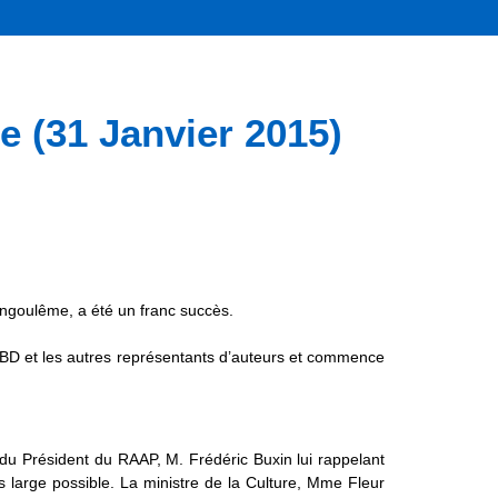
(31 Janvier 2015)
Angoulême, a été un franc succès.
cBD et les autres représentants d’auteurs et commence
n du Président du RAAP, M. Frédéric Buxin lui rappelant
s large possible. La ministre de la Culture, Mme Fleur