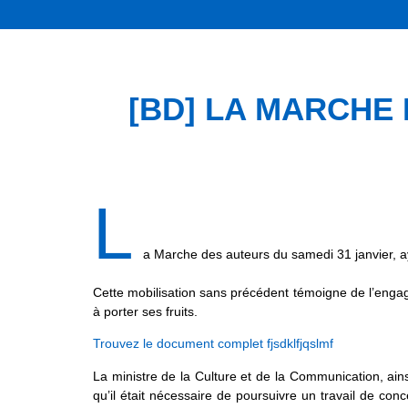
[BD] LA MARCHE D
L
a Marche des auteurs du samedi 31 janvier, ay
Cette mobilisation sans précédent témoigne de l’enga
à porter ses fruits.
Trouvez le document complet fjsdklfjqslmf
La ministre de la Culture et de la Communication, ains
qu’il était nécessaire de poursuivre un travail de co