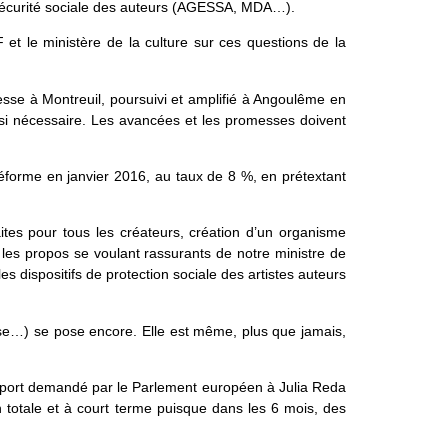
a Sécurité sociale des auteurs (AGESSA, MDA…).
 et le ministère de la culture sur ces questions de la
esse à Montreuil, poursuivi et amplifié à Angoulême en
si nécessaire. Les avancées et les promesses doivent
 réforme en janvier 2016, au taux de 8 %, en prétextant
raites pour tous les créateurs, création d’un organisme
les propos se voulant rassurants de notre ministre de
es dispositifs de protection sociale des artistes auteurs
se…) se pose encore. Elle est même, plus que jamais,
apport demandé par le Parlement européen à Julia Reda
n totale et à court terme puisque dans les 6 mois, des