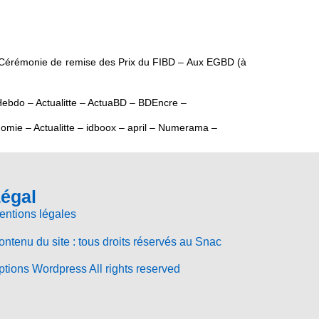
e la Cérémonie de remise des Prix du FIBD – Aux EGBD (à
Hebdo – Actualitte – ActuaBD – BDEncre –
mie – Actualitte – idboox – april – Numerama –
égal
entions légales
ntenu du site : tous droits réservés au Snac
tions Wordpress All rights reserved