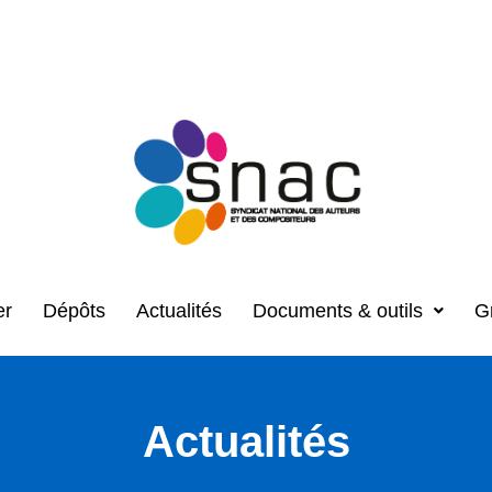
er
Dépôts
Actualités
Documents & outils
G
Actualités