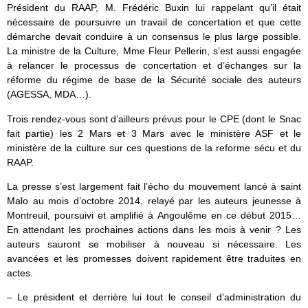
Président du RAAP, M. Frédéric Buxin lui rappelant qu’il était
nécessaire de poursuivre un travail de concertation et que cette
démarche devait conduire à un consensus le plus large possible.
La ministre de la Culture, Mme Fleur Pellerin, s’est aussi engagée
à relancer le processus de concertation et d’échanges sur la
réforme du régime de base de la Sécurité sociale des auteurs
(AGESSA, MDA…).
Trois rendez-vous sont d’ailleurs prévus pour le CPE (dont le Snac
fait partie) les 2 Mars et 3 Mars avec le ministère ASF et le
ministère de la culture sur ces questions de la reforme sécu et du
RAAP.
La presse s’est largement fait l’écho du mouvement lancé à saint
Malo au mois d’octobre 2014, relayé par les auteurs jeunesse à
Montreuil, poursuivi et amplifié à Angoulême en ce début 2015…
En attendant les prochaines actions dans les mois à venir ? Les
auteurs sauront se mobiliser à nouveau si nécessaire. Les
avancées et les promesses doivent rapidement être traduites en
actes.
– Le président et derrière lui tout le conseil d’administration du