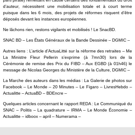
d’auteur, nécessitent une mobilisation totale et à court terme
puisque dans les 6 mois, des projets de réformes risquent d’être
déposés devant les instances européennes.
Ne lâchons rien, restons vigilants et mobilisés ! Le SnacBD.
SNAC BD – Les États Généraux de la Bande Dessinée – DGMIC –
Autres liens : L’article d’ActuaLitté sur la réforme des retraites – Me
La Ministre Fleur Pellerin s’exprime (à 7mn30) lors de la
Cérémonie de remise des Prix du FIBD – Aux EGBD (à 01h46) le
message de Nicolas Georges du Ministère de la Culture, DGMIC –
La Marche des auteurs dans les médias : La Galerie de photos sur
Facebook – Le Monde – 20 Minutes – Le Figaro – LivresHebdo –
Actualitte – ActuaBD – BDEncre –
Quelques articles concernant le rapport REDA : Le Communiqué du
SNAC – Politis – La quadrature – IRMA – Le Monde Économie –
Actualitte – idboox – april – Numerama –