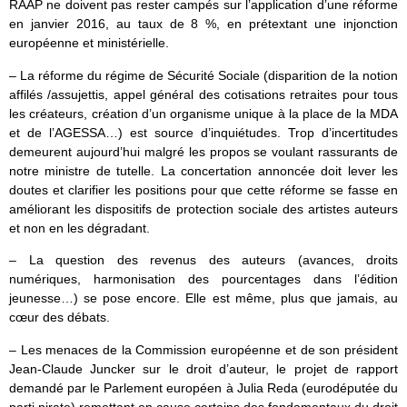
RAAP ne doivent pas rester campés sur l’application d’une réforme
en janvier 2016, au taux de 8 %, en prétextant une injonction
européenne et ministérielle.
– La réforme du régime de Sécurité Sociale (disparition de la notion
affilés /assujettis, appel général des cotisations retraites pour tous
les créateurs, création d’un organisme unique à la place de la MDA
et de l’AGESSA…) est source d’inquiétudes. Trop d’incertitudes
demeurent aujourd’hui malgré les propos se voulant rassurants de
notre ministre de tutelle. La concertation annoncée doit lever les
doutes et clarifier les positions pour que cette réforme se fasse en
améliorant les dispositifs de protection sociale des artistes auteurs
et non en les dégradant.
– La question des revenus des auteurs (avances, droits
numériques, harmonisation des pourcentages dans l’édition
jeunesse…) se pose encore. Elle est même, plus que jamais, au
cœur des débats.
– Les menaces de la Commission européenne et de son président
Jean-Claude Juncker sur le droit d’auteur, le projet de rapport
demandé par le Parlement européen à Julia Reda (eurodéputée du
parti pirate) remettant en cause certains des fondamentaux du droit