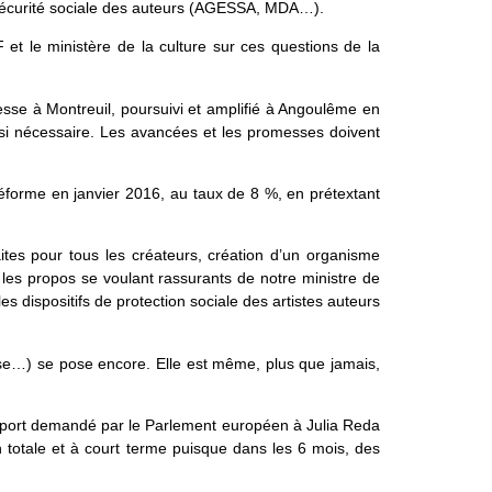
a Sécurité sociale des auteurs (AGESSA, MDA…).
 et le ministère de la culture sur ces questions de la
esse à Montreuil, poursuivi et amplifié à Angoulême en
si nécessaire. Les avancées et les promesses doivent
 réforme en janvier 2016, au taux de 8 %, en prétextant
raites pour tous les créateurs, création d’un organisme
les propos se voulant rassurants de notre ministre de
es dispositifs de protection sociale des artistes auteurs
se…) se pose encore. Elle est même, plus que jamais,
apport demandé par le Parlement européen à Julia Reda
n totale et à court terme puisque dans les 6 mois, des