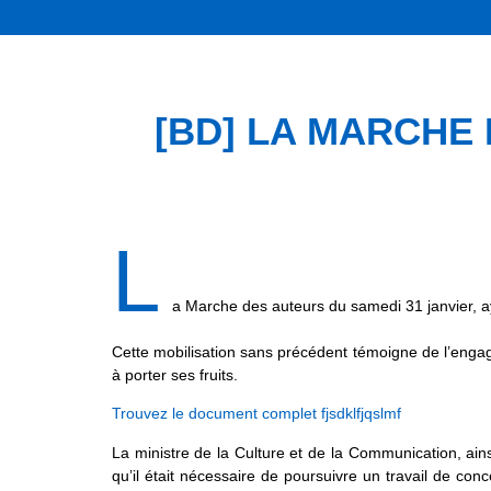
[BD] LA MARCHE D
L
a Marche des auteurs du samedi 31 janvier, ay
Cette mobilisation sans précédent témoigne de l’enga
à porter ses fruits.
Trouvez le document complet fjsdklfjqslmf
La ministre de la Culture et de la Communication, ains
qu’il était nécessaire de poursuivre un travail de co