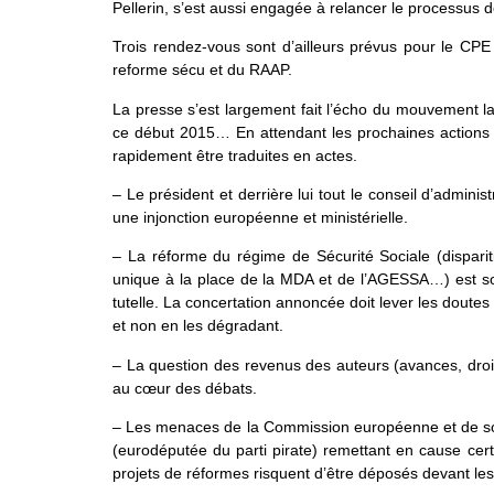
Pellerin, s’est aussi engagée à relancer le processus
Trois rendez-vous sont d’ailleurs prévus pour le CPE 
reforme sécu et du RAAP.
La presse s’est largement fait l’écho du mouvement la
ce début 2015… En attendant les prochaines actions 
rapidement être traduites en actes.
– Le président et derrière lui tout le conseil d’admin
une injonction européenne et ministérielle.
– La réforme du régime de Sécurité Sociale (disparitio
unique à la place de la MDA et de l’AGESSA…) est sou
tutelle. La concertation annoncée doit lever les doutes 
et non en les dégradant.
– La question des revenus des auteurs (avances, dro
au cœur des débats.
– Les menaces de la Commission européenne et de son 
(eurodéputée du parti pirate) remettant en cause cert
projets de réformes risquent d’être déposés devant le