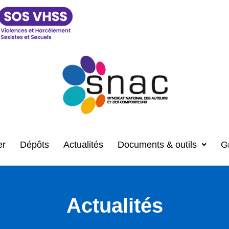
er
Dépôts
Actualités
Documents & outils
G
Actualités