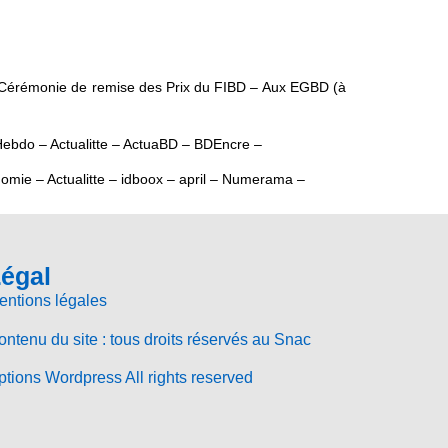
e la Cérémonie de remise des Prix du FIBD – Aux EGBD (à
Hebdo – Actualitte – ActuaBD – BDEncre –
mie – Actualitte – idboox – april – Numerama –
égal
entions légales
ntenu du site : tous droits réservés au Snac
tions Wordpress All rights reserved