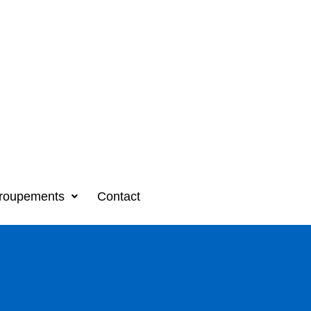
roupements
Contact