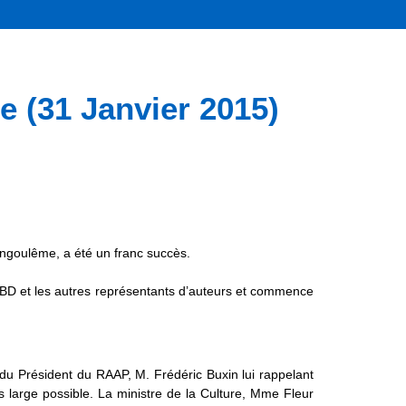
(31 Janvier 2015)
Angoulême, a été un franc succès.
cBD et les autres représentants d’auteurs et commence
n du Président du RAAP, M. Frédéric Buxin lui rappelant
s large possible. La ministre de la Culture, Mme Fleur