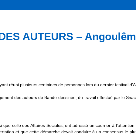
ES AUTEURS – Angoulême 
ant réuni plusieurs centaines de personnes lors du dernier festival d’
gement des auteurs de Bande-dessinée, du travail effectué par le Sna
i que celle des Affaires Sociales, ont adressé un courrier à l’attentio
ncertation et que cette démarche devait conduire à un consensus le plu