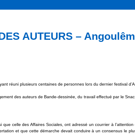
ES AUTEURS – Angoulême 
ant réuni plusieurs centaines de personnes lors du dernier festival d’
gement des auteurs de Bande-dessinée, du travail effectué par le Sna
i que celle des Affaires Sociales, ont adressé un courrier à l’attentio
ncertation et que cette démarche devait conduire à un consensus le plu