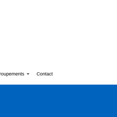
roupements
Contact