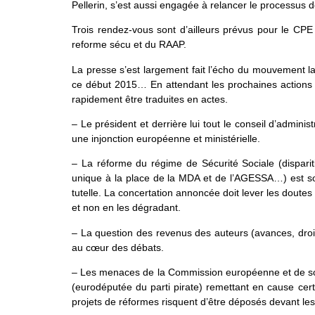
Pellerin, s’est aussi engagée à relancer le processus
Trois rendez-vous sont d’ailleurs prévus pour le CPE 
reforme sécu et du RAAP.
La presse s’est largement fait l’écho du mouvement la
ce début 2015… En attendant les prochaines actions 
rapidement être traduites en actes.
– Le président et derrière lui tout le conseil d’admin
une injonction européenne et ministérielle.
– La réforme du régime de Sécurité Sociale (disparitio
unique à la place de la MDA et de l’AGESSA…) est sou
tutelle. La concertation annoncée doit lever les doutes 
et non en les dégradant.
– La question des revenus des auteurs (avances, dro
au cœur des débats.
– Les menaces de la Commission européenne et de son 
(eurodéputée du parti pirate) remettant en cause cert
projets de réformes risquent d’être déposés devant le