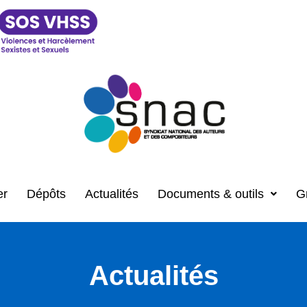
er
Dépôts
Actualités
Documents & outils
G
Actualités