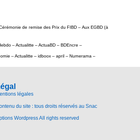
e la Cérémonie de remise des Prix du FIBD – Aux EGBD (à
Hebdo – Actualitte – ActuaBD – BDEncre –
mie – Actualitte – idboox – april – Numerama –
égal
entions légales
ntenu du site : tous droits réservés au Snac
tions Wordpress All rights reserved