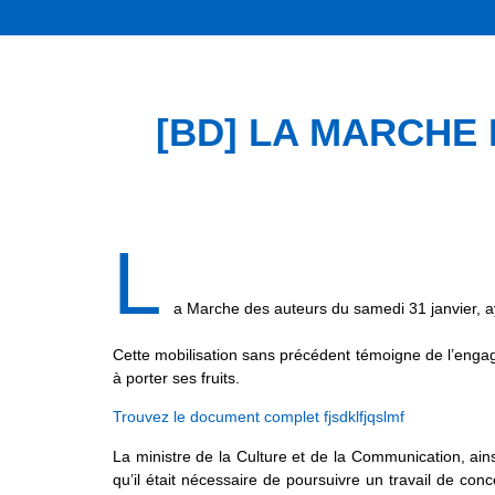
[BD] LA MARCHE D
L
a Marche des auteurs du samedi 31 janvier, ay
Cette mobilisation sans précédent témoigne de l’enga
à porter ses fruits.
Trouvez le document complet fjsdklfjqslmf
La ministre de la Culture et de la Communication, ains
qu’il était nécessaire de poursuivre un travail de co