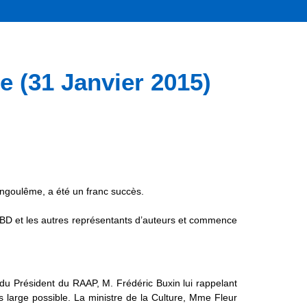
(31 Janvier 2015)
Angoulême, a été un franc succès.
cBD et les autres représentants d’auteurs et commence
n du Président du RAAP, M. Frédéric Buxin lui rappelant
s large possible. La ministre de la Culture, Mme Fleur