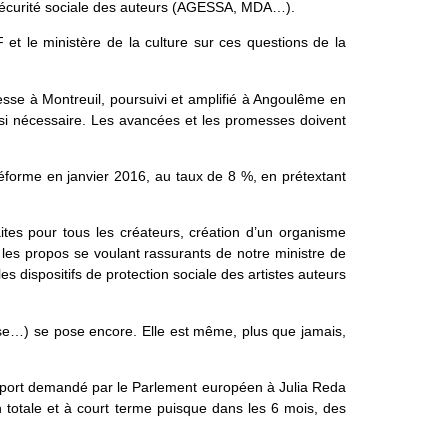
a Sécurité sociale des auteurs (AGESSA, MDA…).
 et le ministère de la culture sur ces questions de la
esse à Montreuil, poursuivi et amplifié à Angoulême en
si nécessaire. Les avancées et les promesses doivent
 réforme en janvier 2016, au taux de 8 %, en prétextant
raites pour tous les créateurs, création d’un organisme
les propos se voulant rassurants de notre ministre de
es dispositifs de protection sociale des artistes auteurs
se…) se pose encore. Elle est même, plus que jamais,
apport demandé par le Parlement européen à Julia Reda
n totale et à court terme puisque dans les 6 mois, des