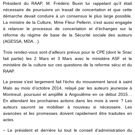
Président du RAAP, M. Frédéric Buxin lui rappelant qu’il était
nécessaire de poursuivre un travail de concertation et que cette
démarche devait conduire à un consensus le plus large possible.
La ministre de la Culture, Mme Fleur Pellerin, s’est aussi engagée
à relancer le processus de concertation et d’échanges sur la
réforme du régime de base de la Sécurité sociale des auteurs
(AGESSA, MDA…).
Trois rendez-vous sont d’ailleurs prévus pour le CPE (dont le Snac
fait partie) les 2 Mars et 3 Mars avec le ministère ASF et le
ministère de la culture sur ces questions de la reforme sécu et du
RAAP.
La presse s’est largement fait l’écho du mouvement lancé à saint
Malo au mois d’octobre 2014, relayé par les auteurs jeunesse à
Montreuil, poursuivi et amplifié à Angoulême en ce début 2015…
En attendant les prochaines actions dans les mois à venir ? Les
auteurs sauront se mobiliser à nouveau si nécessaire. Les
avancées et les promesses doivent rapidement être traduites en
actes.
– Le président et derrière lui tout le conseil d’administration du