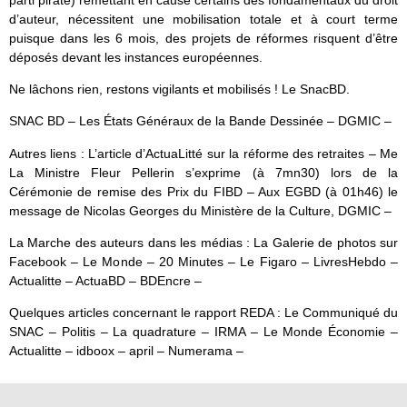
d’auteur, nécessitent une mobilisation totale et à court terme
puisque dans les 6 mois, des projets de réformes risquent d’être
déposés devant les instances européennes.
Ne lâchons rien, restons vigilants et mobilisés ! Le SnacBD.
SNAC BD – Les États Généraux de la Bande Dessinée – DGMIC –
Autres liens : L’article d’ActuaLitté sur la réforme des retraites – Me
La Ministre Fleur Pellerin s’exprime (à 7mn30) lors de la
Cérémonie de remise des Prix du FIBD – Aux EGBD (à 01h46) le
message de Nicolas Georges du Ministère de la Culture, DGMIC –
La Marche des auteurs dans les médias : La Galerie de photos sur
Facebook – Le Monde – 20 Minutes – Le Figaro – LivresHebdo –
Actualitte – ActuaBD – BDEncre –
Quelques articles concernant le rapport REDA : Le Communiqué du
SNAC – Politis – La quadrature – IRMA – Le Monde Économie –
Actualitte – idboox – april – Numerama –