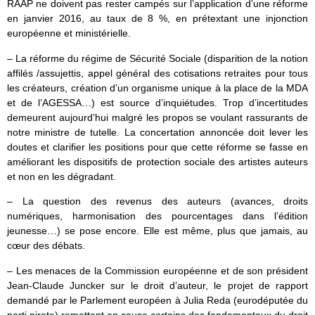
RAAP ne doivent pas rester campés sur l’application d’une réforme
en janvier 2016, au taux de 8 %, en prétextant une injonction
européenne et ministérielle.
– La réforme du régime de Sécurité Sociale (disparition de la notion
affilés /assujettis, appel général des cotisations retraites pour tous
les créateurs, création d’un organisme unique à la place de la MDA
et de l’AGESSA…) est source d’inquiétudes. Trop d’incertitudes
demeurent aujourd’hui malgré les propos se voulant rassurants de
notre ministre de tutelle. La concertation annoncée doit lever les
doutes et clarifier les positions pour que cette réforme se fasse en
améliorant les dispositifs de protection sociale des artistes auteurs
et non en les dégradant.
– La question des revenus des auteurs (avances, droits
numériques, harmonisation des pourcentages dans l’édition
jeunesse…) se pose encore. Elle est même, plus que jamais, au
cœur des débats.
– Les menaces de la Commission européenne et de son président
Jean-Claude Juncker sur le droit d’auteur, le projet de rapport
demandé par le Parlement européen à Julia Reda (eurodéputée du
parti pirate) remettant en cause certains des fondamentaux du droit