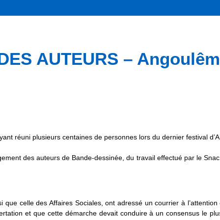
ES AUTEURS – Angoulême 
ant réuni plusieurs centaines de personnes lors du dernier festival d’
gement des auteurs de Bande-dessinée, du travail effectué par le Sna
i que celle des Affaires Sociales, ont adressé un courrier à l’attentio
ncertation et que cette démarche devait conduire à un consensus le plu