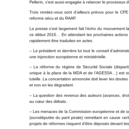
Pellerin, s’est aussi engagée à relancer le processus
Trois rendez-vous sont d’ailleurs prévus pour le CPE 
reforme sécu et du RAAP.
La presse s’est largement fait l’écho du mouvement la
ce début 2015… En attendant les prochaines actions 
rapidement être traduites en actes.
– Le président et derrière lui tout le conseil d’admin
une injonction européenne et ministérielle.
– La réforme du régime de Sécurité Sociale (disparitio
unique à la place de la MDA et de l’AGESSA…) est sou
tutelle. La concertation annoncée doit lever les doutes 
et non en les dégradant.
– La question des revenus des auteurs (avances, dro
au cœur des débats.
– Les menaces de la Commission européenne et de son 
(eurodéputée du parti pirate) remettant en cause cert
projets de réformes risquent d’être déposés devant le