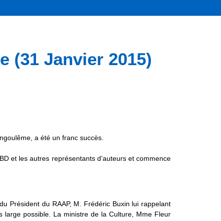
(31 Janvier 2015)
Angoulême, a été un franc succès.
cBD et les autres représentants d’auteurs et commence
n du Président du RAAP, M. Frédéric Buxin lui rappelant
s large possible. La ministre de la Culture, Mme Fleur