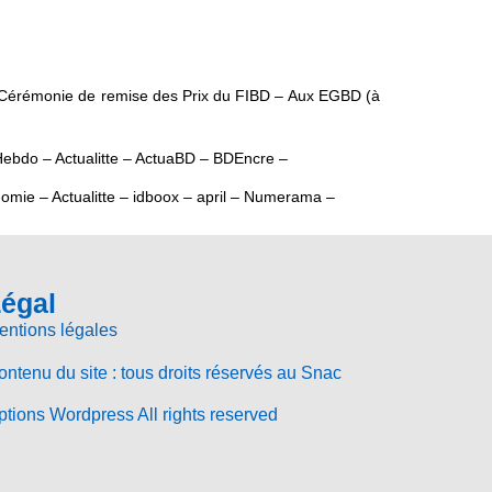
e la Cérémonie de remise des Prix du FIBD – Aux EGBD (à
Hebdo – Actualitte – ActuaBD – BDEncre –
mie – Actualitte – idboox – april – Numerama –
égal
entions légales
ntenu du site : tous droits réservés au Snac
tions Wordpress All rights reserved