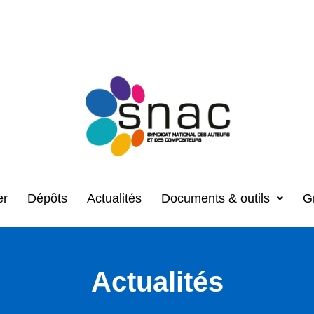
er
Dépôts
Actualités
Documents & outils
G
Actualités