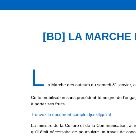
[BD] LA MARCHE D
L
a Marche des auteurs du samedi 31 janvier, ay
Cette mobilisation sans précédent témoigne de l’enga
à porter ses fruits.
Trouvez le document complet fjsdklfjqslmf
La ministre de la Culture et de la Communication, ains
qu’il était nécessaire de poursuivre un travail de co