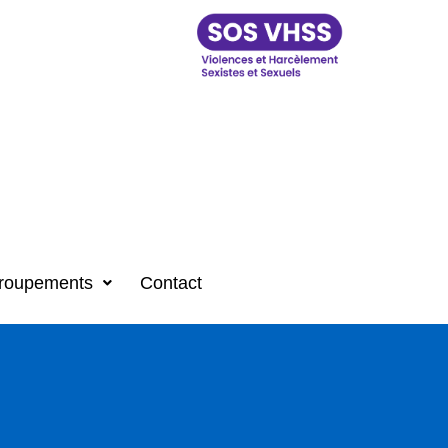
roupements
Contact