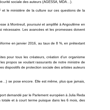
a Sécurité sociale des auteurs (AGESSA, MDA…).
 et le ministère de la culture sur ces questions de la
esse à Montreuil, poursuivi et amplifié à Angoulême en
si nécessaire. Les avancées et les promesses doivent
 réforme en janvier 2016, au taux de 8 %, en prétextant
raites pour tous les créateurs, création d’un organisme
les propos se voulant rassurants de notre ministre de
es dispositifs de protection sociale des artistes auteurs
se…) se pose encore. Elle est même, plus que jamais,
apport demandé par le Parlement européen à Julia Reda
n totale et à court terme puisque dans les 6 mois, des