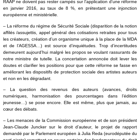
RAAP ne doivent pas rester campés sur l’application d’une réforme
en janvier 2016, au taux de 8 %, en prétextant une injonction
européenne et ministérielle.
– La réforme du régime de Sécurité Sociale (disparition de la notion
affilés /assujettis, appel général des cotisations retraites pour tous
les créateurs, création d’un organisme unique à la place de la MDA
et de l’AGESSA…) est source d’inquiétudes. Trop d’incertitudes
demeurent aujourd’hui malgré les propos se voulant rassurants de
notre ministre de tutelle. La concertation annoncée doit lever les
doutes et clarifier les positions pour que cette réforme se fasse en
améliorant les dispositifs de protection sociale des artistes auteurs
et non en les dégradant.
– La question des revenus des auteurs (avances, droits
numériques, harmonisation des pourcentages dans l’édition
jeunesse…) se pose encore. Elle est même, plus que jamais, au
cœur des débats.
– Les menaces de la Commission européenne et de son président
Jean-Claude Juncker sur le droit d’auteur, le projet de rapport
demandé par le Parlement européen à Julia Reda (eurodéputée du
parti pirate) remettant en cause certains des fondamentaux du droit