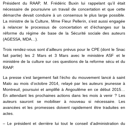
Président du RAAP, M. Frédéric Buxin lui rappelant qu’il était
nécessaire de poursuivre un travail de concertation et que cette
démarche devait conduire à un consensus le plus large possible.
La ministre de la Culture, Mme Fleur Pellerin, s’est aussi engagée
à relancer le processus de concertation et d’échanges sur la
réforme du régime de base de la Sécurité sociale des auteurs
(AGESSA, MDA…).
Trois rendez-vous sont d’ailleurs prévus pour le CPE (dont le Snac
fait partie) les 2 Mars et 3 Mars avec le ministère ASF et le
ministère de la culture sur ces questions de la reforme sécu et du
RAAP.
La presse s’est largement fait l’écho du mouvement lancé à saint
Malo au mois d’octobre 2014, relayé par les auteurs jeunesse à
Montreuil, poursuivi et amplifié à Angoulême en ce début 2015…
En attendant les prochaines actions dans les mois à venir ? Les
auteurs sauront se mobiliser à nouveau si nécessaire. Les
avancées et les promesses doivent rapidement être traduites en
actes.
– Le président et derrière lui tout le conseil d’administration du