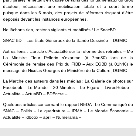
d’auteur, nécessitent une mobilisation totale et à court terme
puisque dans les 6 mois, des projets de réformes risquent d’être
déposés devant les instances européennes.
Ne lâchons rien, restons vigilants et mobilisés ! Le SnacBD.
SNAC BD – Les États Généraux de la Bande Dessinée – DGMIC –
Autres liens : L’article d’ActuaLitté sur la réforme des retraites – Me
La Ministre Fleur Pellerin s’exprime (à 7mn30) lors de la
Cérémonie de remise des Prix du FIBD – Aux EGBD (à 01h46) le
message de Nicolas Georges du Ministère de la Culture, DGMIC –
La Marche des auteurs dans les médias : La Galerie de photos sur
Facebook – Le Monde – 20 Minutes – Le Figaro – LivresHebdo –
Actualitte – ActuaBD – BDEncre –
Quelques articles concernant le rapport REDA : Le Communiqué du
SNAC – Politis – La quadrature – IRMA – Le Monde Économie –
Actualitte – idboox – april – Numerama –