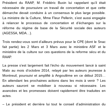
Président du RAAP, M. Frédéric Buxin lui rappelant qu’il était
nécessaire de poursuivre un travail de concertation et que cette
démarche devait conduire à un consensus le plus large possible.
La ministre de la Culture, Mme Fleur Pellerin, s’est aussi engagée
à relancer le processus de concertation et d’échanges sur la
réforme du régime de base de la Sécurité sociale des auteurs
(AGESSA, MDA…).
Trois rendez-vous sont d’ailleurs prévus pour le CPE (dont le Snac
fait partie) les 2 Mars et 3 Mars avec le ministère ASF et le
ministère de la culture sur ces questions de la reforme sécu et du
RAAP.
La presse s’est largement fait l’écho du mouvement lancé à saint
Malo au mois d’octobre 2014, relayé par les auteurs jeunesse à
Montreuil, poursuivi et amplifié à Angoulême en ce début 2015…
En attendant les prochaines actions dans les mois à venir ? Les
auteurs sauront se mobiliser à nouveau si nécessaire. Les
avancées et les promesses doivent rapidement être traduites en
actes.
– Le président et derrière lui tout le conseil d’administration du