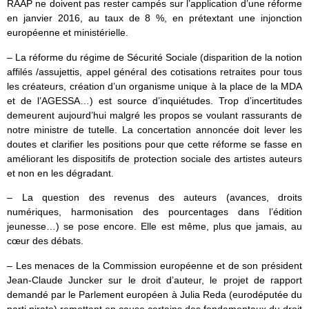
RAAP ne doivent pas rester campés sur l’application d’une réforme
en janvier 2016, au taux de 8 %, en prétextant une injonction
européenne et ministérielle.
– La réforme du régime de Sécurité Sociale (disparition de la notion
affilés /assujettis, appel général des cotisations retraites pour tous
les créateurs, création d’un organisme unique à la place de la MDA
et de l’AGESSA…) est source d’inquiétudes. Trop d’incertitudes
demeurent aujourd’hui malgré les propos se voulant rassurants de
notre ministre de tutelle. La concertation annoncée doit lever les
doutes et clarifier les positions pour que cette réforme se fasse en
améliorant les dispositifs de protection sociale des artistes auteurs
et non en les dégradant.
– La question des revenus des auteurs (avances, droits
numériques, harmonisation des pourcentages dans l’édition
jeunesse…) se pose encore. Elle est même, plus que jamais, au
cœur des débats.
– Les menaces de la Commission européenne et de son président
Jean-Claude Juncker sur le droit d’auteur, le projet de rapport
demandé par le Parlement européen à Julia Reda (eurodéputée du
parti pirate) remettant en cause certains des fondamentaux du droit