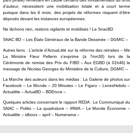
d’auteur, nécessitent une mobilisation totale et à court terme
puisque dans les 6 mois, des projets de réformes risquent d’être
déposés devant les instances européennes.
Ne lâchons rien, restons vigilants et mobilisés ! Le SnacBD.
SNAC BD – Les États Généraux de la Bande Dessinée – DGMIC –
Autres liens : L’article d’ActuaLitté sur la réforme des retraites – Me
La Ministre Fleur Pellerin s’exprime (à 7mn30) lors de la
Cérémonie de remise des Prix du FIBD – Aux EGBD (à 01h46) le
message de Nicolas Georges du Ministère de la Culture, DGMIC –
La Marche des auteurs dans les médias : La Galerie de photos sur
Facebook – Le Monde – 20 Minutes – Le Figaro – LivresHebdo –
Actualitte – ActuaBD – BDEncre –
Quelques articles concernant le rapport REDA : Le Communiqué du
SNAC – Politis – La quadrature – IRMA – Le Monde Économie –
Actualitte – idboox – april – Numerama –