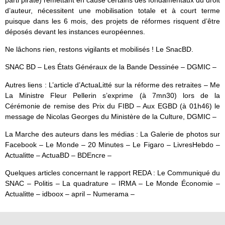
d’auteur, nécessitent une mobilisation totale et à court terme
puisque dans les 6 mois, des projets de réformes risquent d’être
déposés devant les instances européennes.
Ne lâchons rien, restons vigilants et mobilisés ! Le SnacBD.
SNAC BD – Les États Généraux de la Bande Dessinée – DGMIC –
Autres liens : L’article d’ActuaLitté sur la réforme des retraites – Me
La Ministre Fleur Pellerin s’exprime (à 7mn30) lors de la
Cérémonie de remise des Prix du FIBD – Aux EGBD (à 01h46) le
message de Nicolas Georges du Ministère de la Culture, DGMIC –
La Marche des auteurs dans les médias : La Galerie de photos sur
Facebook – Le Monde – 20 Minutes – Le Figaro – LivresHebdo –
Actualitte – ActuaBD – BDEncre –
Quelques articles concernant le rapport REDA : Le Communiqué du
SNAC – Politis – La quadrature – IRMA – Le Monde Économie –
Actualitte – idboox – april – Numerama –