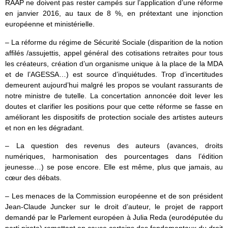
RAAP ne doivent pas rester campés sur l’application d’une réforme
en janvier 2016, au taux de 8 %, en prétextant une injonction
européenne et ministérielle.
– La réforme du régime de Sécurité Sociale (disparition de la notion
affilés /assujettis, appel général des cotisations retraites pour tous
les créateurs, création d’un organisme unique à la place de la MDA
et de l’AGESSA…) est source d’inquiétudes. Trop d’incertitudes
demeurent aujourd’hui malgré les propos se voulant rassurants de
notre ministre de tutelle. La concertation annoncée doit lever les
doutes et clarifier les positions pour que cette réforme se fasse en
améliorant les dispositifs de protection sociale des artistes auteurs
et non en les dégradant.
– La question des revenus des auteurs (avances, droits
numériques, harmonisation des pourcentages dans l’édition
jeunesse…) se pose encore. Elle est même, plus que jamais, au
cœur des débats.
– Les menaces de la Commission européenne et de son président
Jean-Claude Juncker sur le droit d’auteur, le projet de rapport
demandé par le Parlement européen à Julia Reda (eurodéputée du
parti pirate) remettant en cause certains des fondamentaux du droit