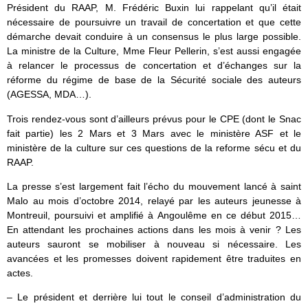
Président du RAAP, M. Frédéric Buxin lui rappelant qu’il était
nécessaire de poursuivre un travail de concertation et que cette
démarche devait conduire à un consensus le plus large possible.
La ministre de la Culture, Mme Fleur Pellerin, s’est aussi engagée
à relancer le processus de concertation et d’échanges sur la
réforme du régime de base de la Sécurité sociale des auteurs
(AGESSA, MDA…).
Trois rendez-vous sont d’ailleurs prévus pour le CPE (dont le Snac
fait partie) les 2 Mars et 3 Mars avec le ministère ASF et le
ministère de la culture sur ces questions de la reforme sécu et du
RAAP.
La presse s’est largement fait l’écho du mouvement lancé à saint
Malo au mois d’octobre 2014, relayé par les auteurs jeunesse à
Montreuil, poursuivi et amplifié à Angoulême en ce début 2015…
En attendant les prochaines actions dans les mois à venir ? Les
auteurs sauront se mobiliser à nouveau si nécessaire. Les
avancées et les promesses doivent rapidement être traduites en
actes.
– Le président et derrière lui tout le conseil d’administration du