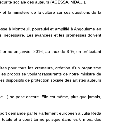
a Sécurité sociale des auteurs (AGESSA, MDA…).
 et le ministère de la culture sur ces questions de la
esse à Montreuil, poursuivi et amplifié à Angoulême en
si nécessaire. Les avancées et les promesses doivent
 réforme en janvier 2016, au taux de 8 %, en prétextant
raites pour tous les créateurs, création d’un organisme
les propos se voulant rassurants de notre ministre de
es dispositifs de protection sociale des artistes auteurs
se…) se pose encore. Elle est même, plus que jamais,
apport demandé par le Parlement européen à Julia Reda
n totale et à court terme puisque dans les 6 mois, des