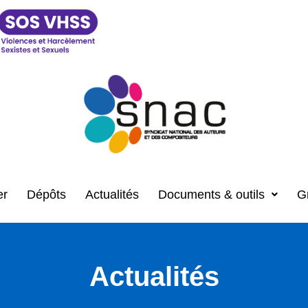
er
Dépôts
Actualités
Documents & outils
G
Actualités