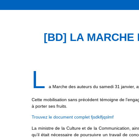
[BD] LA MARCHE D
L
a Marche des auteurs du samedi 31 janvier, ay
Cette mobilisation sans précédent témoigne de l’enga
à porter ses fruits.
Trouvez le document complet fjsdklfjqslmf
La ministre de la Culture et de la Communication, ains
qu’il était nécessaire de poursuivre un travail de co