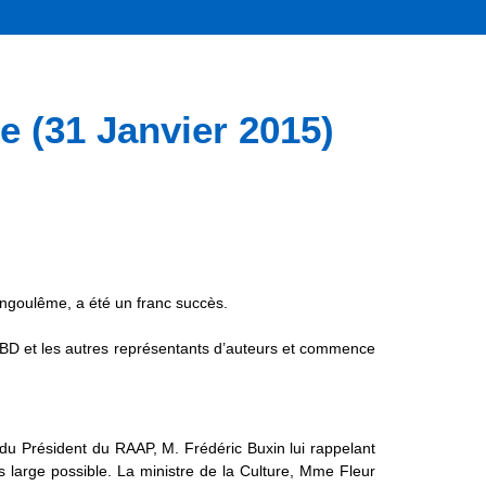
(31 Janvier 2015)
Angoulême, a été un franc succès.
cBD et les autres représentants d’auteurs et commence
n du Président du RAAP, M. Frédéric Buxin lui rappelant
s large possible. La ministre de la Culture, Mme Fleur