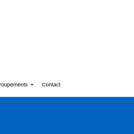
roupements
Contact