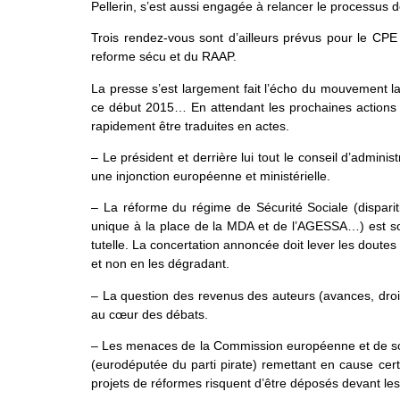
Pellerin, s’est aussi engagée à relancer le processus
Trois rendez-vous sont d’ailleurs prévus pour le CPE 
reforme sécu et du RAAP.
La presse s’est largement fait l’écho du mouvement la
ce début 2015… En attendant les prochaines actions 
rapidement être traduites en actes.
– Le président et derrière lui tout le conseil d’admin
une injonction européenne et ministérielle.
– La réforme du régime de Sécurité Sociale (disparitio
unique à la place de la MDA et de l’AGESSA…) est sou
tutelle. La concertation annoncée doit lever les doutes 
et non en les dégradant.
– La question des revenus des auteurs (avances, dro
au cœur des débats.
– Les menaces de la Commission européenne et de son 
(eurodéputée du parti pirate) remettant en cause cert
projets de réformes risquent d’être déposés devant le