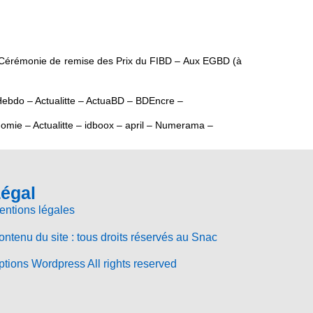
e la Cérémonie de remise des Prix du FIBD – Aux EGBD (à
Hebdo – Actualitte – ActuaBD – BDEncre –
mie – Actualitte – idboox – april – Numerama –
égal
entions légales
ntenu du site : tous droits réservés au Snac
tions Wordpress All rights reserved