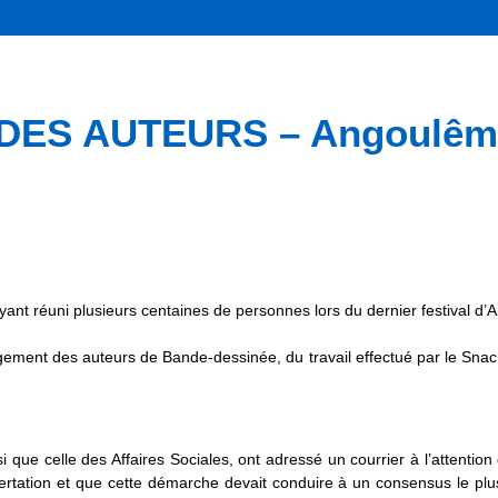
ES AUTEURS – Angoulême 
ant réuni plusieurs centaines de personnes lors du dernier festival d’
gement des auteurs de Bande-dessinée, du travail effectué par le Sna
i que celle des Affaires Sociales, ont adressé un courrier à l’attentio
ncertation et que cette démarche devait conduire à un consensus le plu