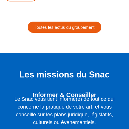
Toutes les actus du groupement
Les missions du Snac
Informer & Conseiller
Le Snac vous tient informé(e) de tout ce qui
concerne la pratique de votre art, et vous
conseille sur les plans juridique, législatifs,
culturels ou évènementiels.