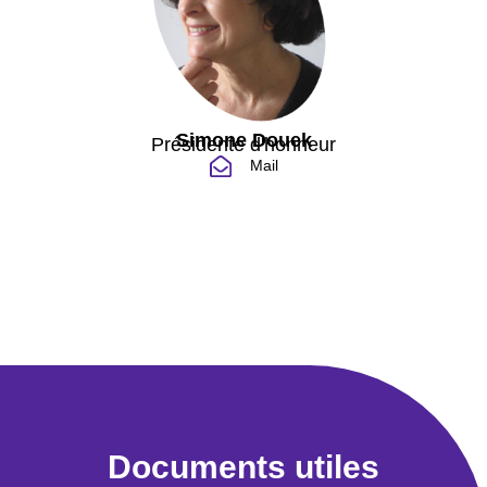
Simone Douek
Présidente d'honneur
Mail
Documents utiles