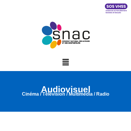
Audiovisuel
Cinéma / Télévision / Multimédia / Radio