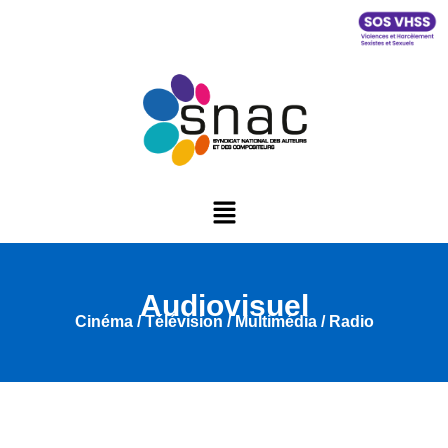
Audiovisuel
Cinéma / Télévision / Multimédia / Radio