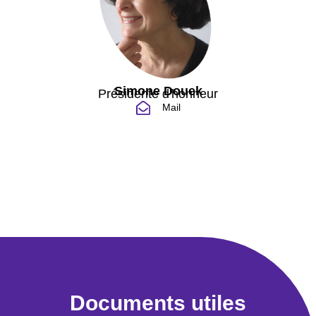
Simone Douek
Présidente d'honneur
Mail
Documents utiles