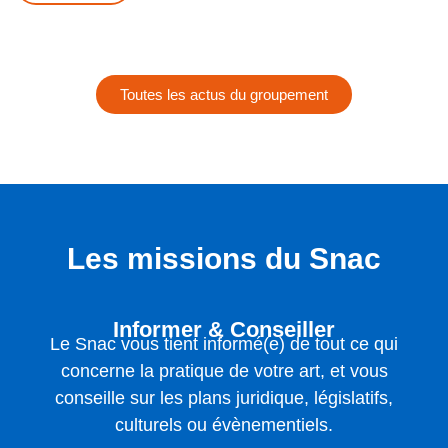
Toutes les actus du groupement
Les missions du Snac
Informer & Conseiller
Le Snac vous tient informé(e) de tout ce qui
concerne la pratique de votre art, et vous
conseille sur les plans juridique, législatifs,
culturels ou évènementiels.