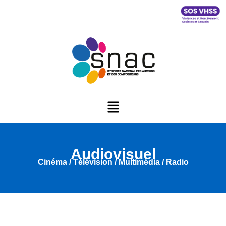
Audiovisuel
Cinéma / Télévision / Multimédia / Radio