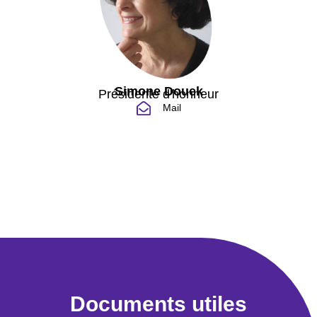
Simone Douek
Présidente d'honneur
Mail
Documents utiles