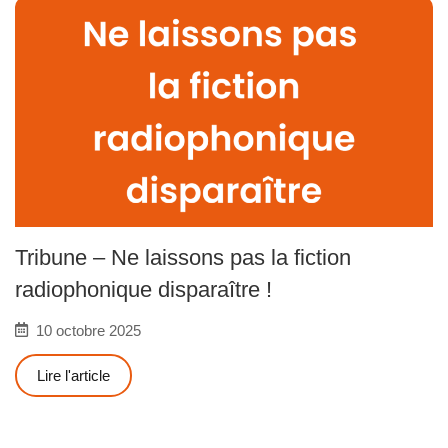
Tribune – Ne laissons pas la fiction
radiophonique disparaître !
10 octobre 2025
Lire l'article