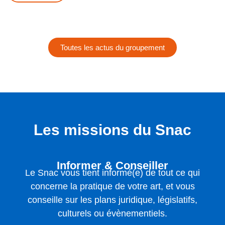
Toutes les actus du groupement
Les missions du Snac
Informer & Conseiller
Le Snac vous tient informé(e) de tout ce qui
concerne la pratique de votre art, et vous
conseille sur les plans juridique, législatifs,
culturels ou évènementiels.