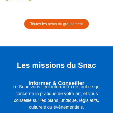
Toutes les actus du groupement
Les missions du Snac
Informer & Conseiller
Le Snac vous tient informé(e) de tout ce qui
concerne la pratique de votre art, et vous
conseille sur les plans juridique, législatifs,
culturels ou évènementiels.