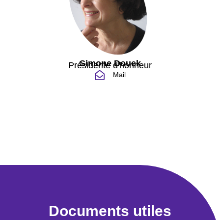
Simone Douek
Présidente d'honneur
Mail
Documents utiles