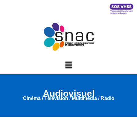
Audiovisuel
Cinéma / Télévision / Multimédia / Radio