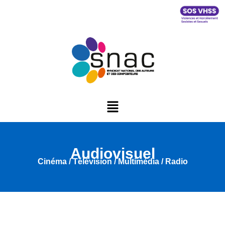
Audiovisuel
Cinéma / Télévision / Multimédia / Radio