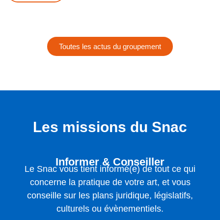
Toutes les actus du groupement
Les missions du Snac
Informer & Conseiller
Le Snac vous tient informé(e) de tout ce qui
concerne la pratique de votre art, et vous
conseille sur les plans juridique, législatifs,
culturels ou évènementiels.