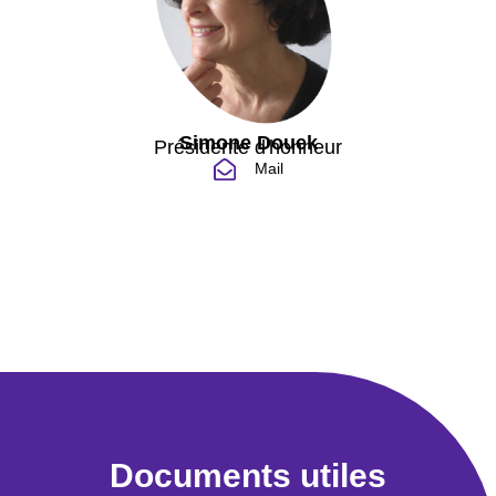
Simone Douek
Présidente d'honneur
Mail
Documents utiles