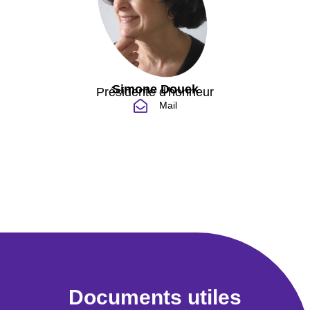
Simone Douek
Présidente d'honneur
Mail
Documents utiles