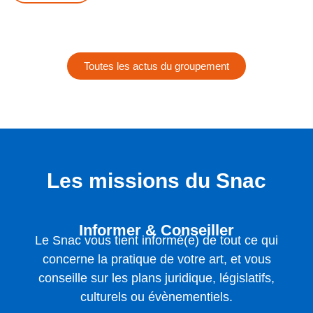
Toutes les actus du groupement
Les missions du Snac
Informer & Conseiller
Le Snac vous tient informé(e) de tout ce qui
concerne la pratique de votre art, et vous
conseille sur les plans juridique, législatifs,
culturels ou évènementiels.