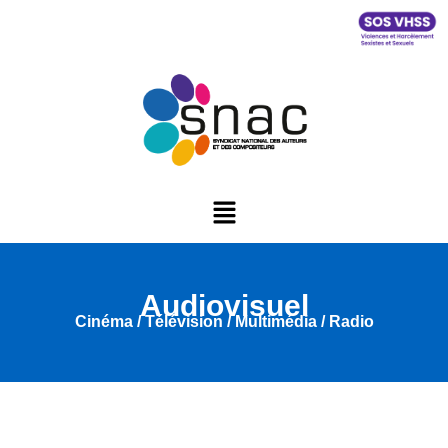
Audiovisuel
Cinéma / Télévision / Multimédia / Radio