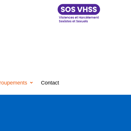
roupements
Contact