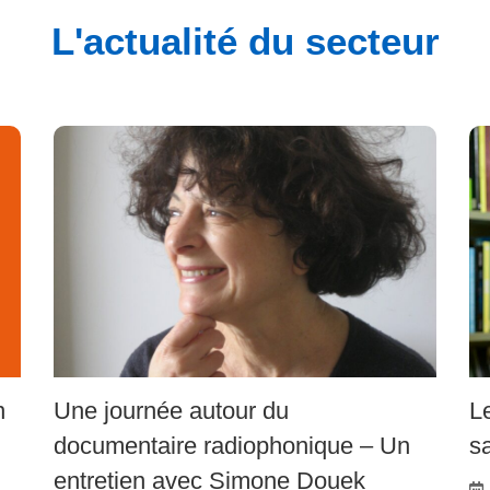
L'actualité du secteur
n
Une journée autour du
L
documentaire radiophonique – Un
s
entretien avec Simone Douek