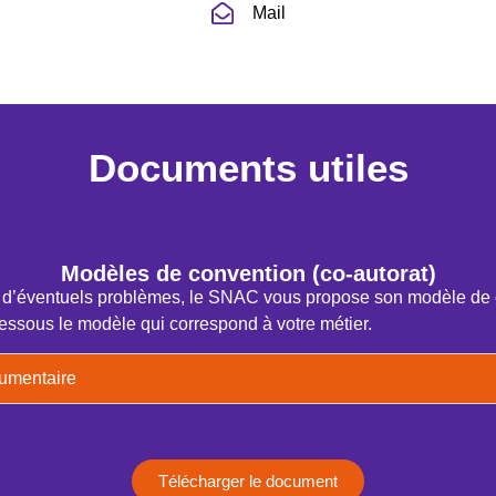
Mail
Documents utiles
Modèles de convention (co-autorat)
ir d’éventuels problèmes, le SNAC vous propose son modèle de
essous le modèle qui correspond à votre métier.
cumentaire
Télécharger le document