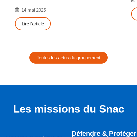
14 mai 2025
Lire l'article
Toutes les actus du groupement
Les missions du Snac
Défendre & Protéger