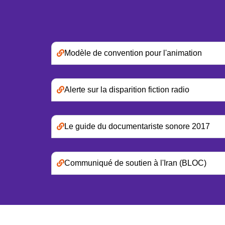
Modèle de convention pour l'animation
Alerte sur la disparition fiction radio
Le guide du documentariste sonore 2017
Communiqué de soutien à l'Iran (BLOC)