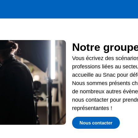
Notre group
Vous écrivez des scénarios
professions liées au secte
accueille au Snac pour défe
Nous sommes présents cha
de nombreux autres évène
nous contacter pour prend
représentantes !
Nous contacter