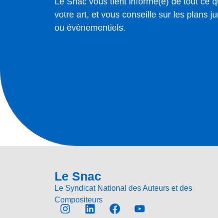
Le Snac vous tient informé(e) de tout ce q
votre art, et vous conseille sur les plans jur
ou évènementiels.
Le Snac
Le Syndicat National des Auteurs et des
Compositeurs