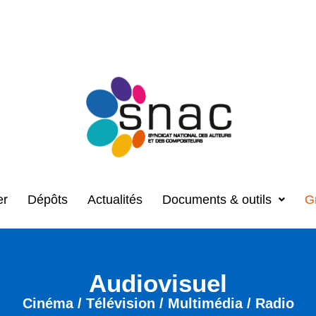
er
Dépôts
Actualités
Documents & outils
G
Audiovisuel
Cinéma / Télévision / Multimédia / Radio