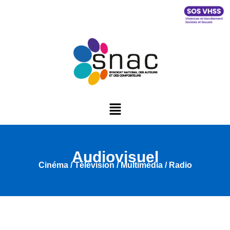
Audiovisuel
Cinéma / Télévision / Multimédia / Radio