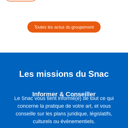
Toutes les actus du groupement
Les missions du Snac
Informer & Conseiller
Le Snac vous tient informé(e) de tout ce qui
concerne la pratique de votre art, et vous
conseille sur les plans juridique, législatifs,
culturels ou évènementiels.