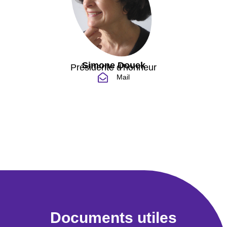
Simone Douek
Présidente d'honneur
Mail
Documents utiles