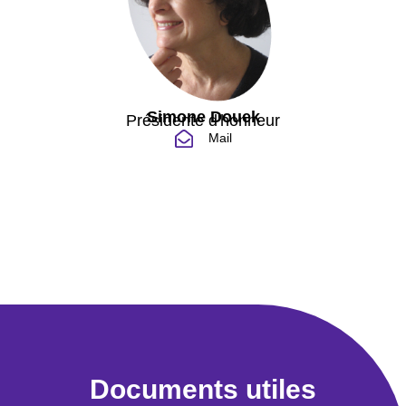
Simone Douek
Présidente d'honneur
Mail
Documents utiles