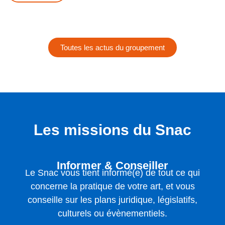
Toutes les actus du groupement
Les missions du Snac
Informer & Conseiller
Le Snac vous tient informé(e) de tout ce qui
concerne la pratique de votre art, et vous
conseille sur les plans juridique, législatifs,
culturels ou évènementiels.