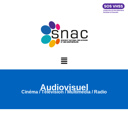
Audiovisuel
Cinéma / Télévision / Multimédia / Radio