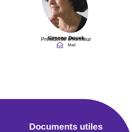
Simone Douek
Présidente d'honneur
Mail
Documents utiles