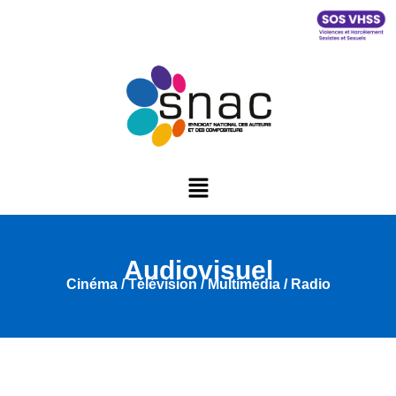
Audiovisuel
Cinéma / Télévision / Multimédia / Radio