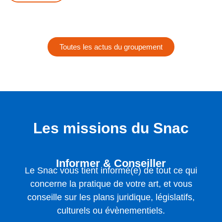
Toutes les actus du groupement
Les missions du Snac
Informer & Conseiller
Le Snac vous tient informé(e) de tout ce qui
concerne la pratique de votre art, et vous
conseille sur les plans juridique, législatifs,
culturels ou évènementiels.