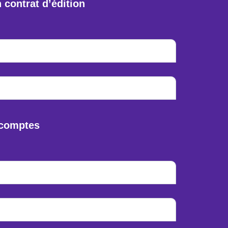
contrat d’édition
s comptes