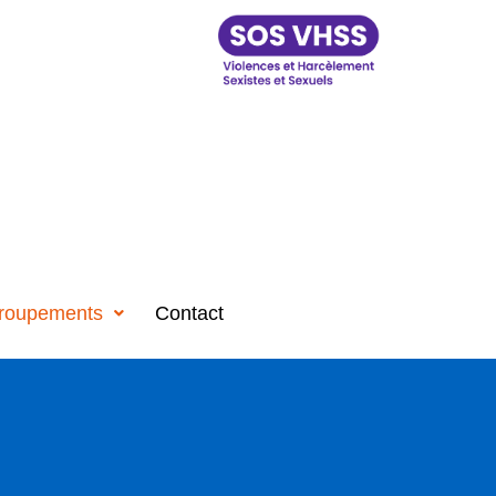
roupements
Contact