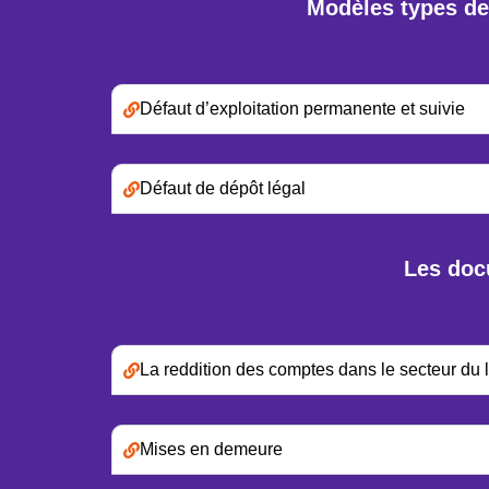
Modèles types de
Défaut d’exploitation permanente et suivie
Défaut de dépôt légal
Les docu
La reddition des comptes dans le secteur du l
Mises en demeure