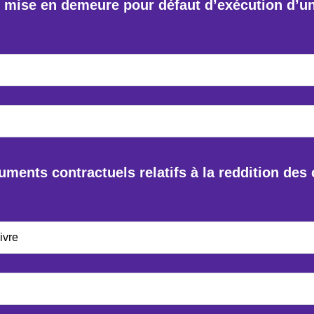
 mise en demeure pour défaut d’exécution d’un 
ments contractuels relatifs à la reddition de
ivre