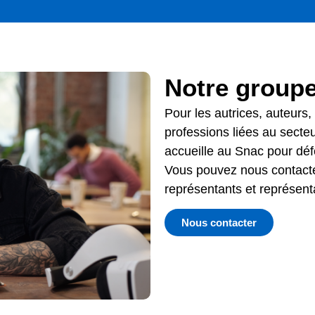
Notre groupe
Pour les autrices, auteurs, 
professions liées au secte
accueille au Snac pour défe
Vous pouvez nous contact
représentants et représent
Nous contacter