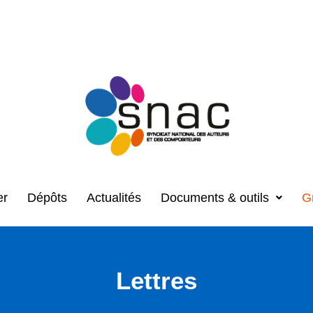
er
Dépôts
Actualités
Documents & outils
G
Lettres