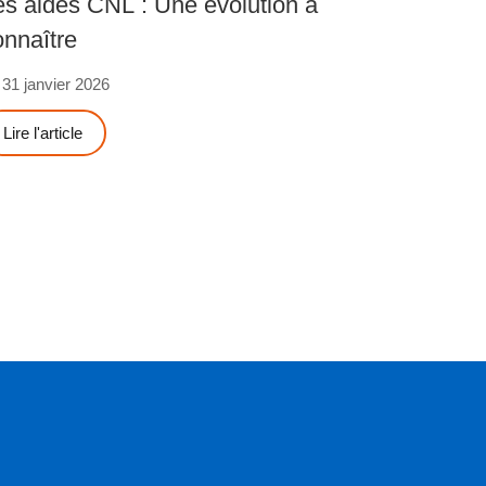
es aides CNL : Une évolution à
onnaître
31 janvier 2026
Lire l'article