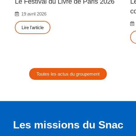
Le Festival du Livre de Paris 2026
L
c
19 avril 2026
Lire l'article
Toutes les actus du groupement
Les missions du Snac