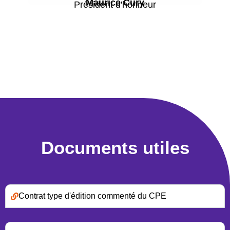
Maurice Cury
Président d'honneur
Documents utiles
Contrat type d'édition commenté du CPE