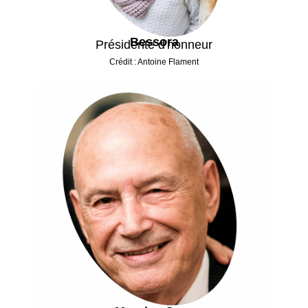
Bessora
Présidente d'honneur
Crédit : Antoine Flament