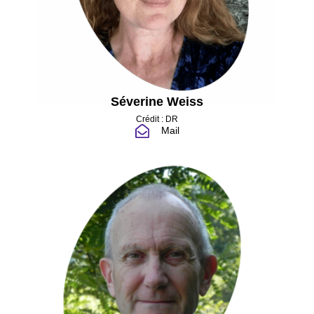
Séverine Weiss
Crédit : DR
Mail