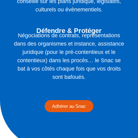
conseille sur les plans juridique, législatifs,
culturels ou évènementiels.
Défendre & Protéger
Négociations de contrats, représentations
dans des organismes et instance, assistance
juridique (pour le pré-contentieux et le
contentieux) dans les procès… le Snac se
bat à vos côtés chaque fois que vos droits
sont bafoués.
Adhérer au Snac