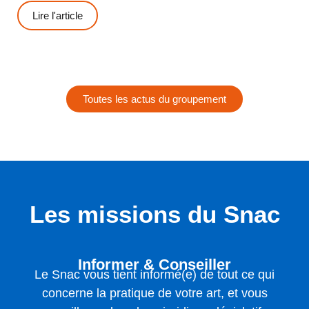
Lire l'article
Toutes les actus du groupement
Les missions du Snac
Informer & Conseiller
Le Snac vous tient informé(e) de tout ce qui
concerne la pratique de votre art, et vous