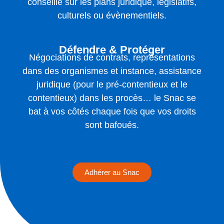
conseille sur les plans juridique, législatifs,
culturels ou évènementiels.
Défendre & Protéger
Négociations de contrats, représentations
dans des organismes et instance, assistance
juridique (pour le pré-contentieux et le
contentieux) dans les procès… le Snac se
bat à vos côtés chaque fois que vos droits
sont bafoués.
Adhérer au Snac