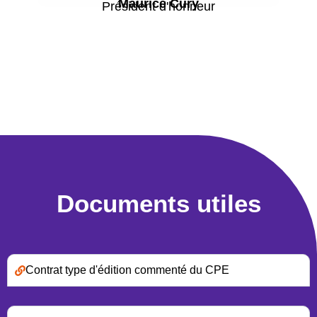
Maurice Cury
Président d'honneur
Documents utiles
Contrat type d'édition commenté du CPE