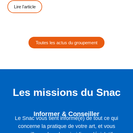
Lire l'article
Toutes les actus du groupement
Les missions du Snac
Informer & Conseiller
Le Snac vous tient informé(e) de tout ce qui
concerne la pratique de votre art, et vous