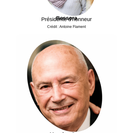
Bessora
Présidente d'honneur
Crédit : Antoine Flament