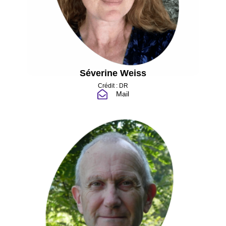
Séverine Weiss
Crédit : DR
Mail