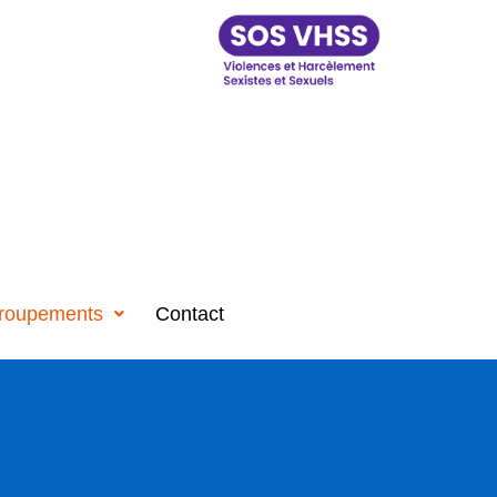
roupements
Contact