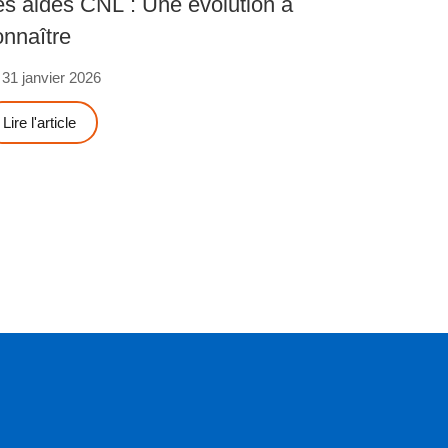
es aides CNL : Une évolution à
onnaître
31 janvier 2026
Lire l'article