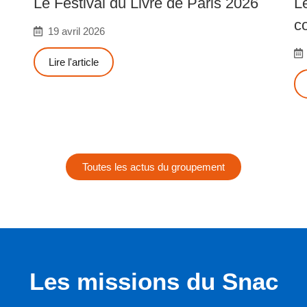
Le Festival du Livre de Paris 2026
L
c
19 avril 2026
Lire l'article
Toutes les actus du groupement
Les missions du Snac