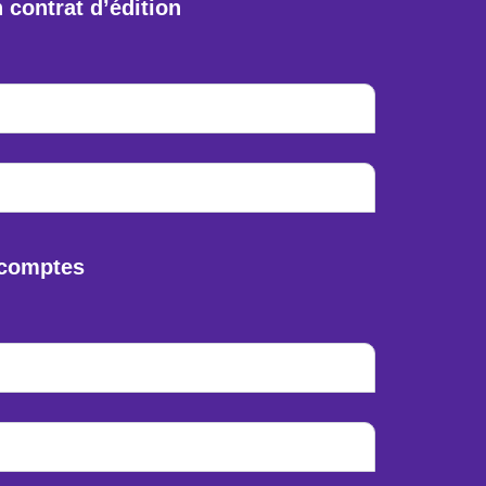
contrat d’édition
s comptes