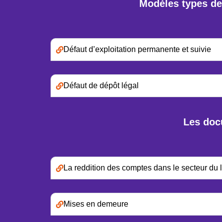
Modèles types de
Défaut d’exploitation permanente et suivie
Défaut de dépôt légal
Les docu
La reddition des comptes dans le secteur du l
Mises en demeure