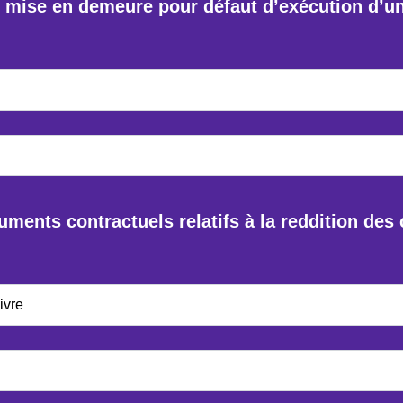
 mise en demeure pour défaut d’exécution d’un 
ments contractuels relatifs à la reddition de
ivre