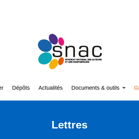
er
Dépôts
Actualités
Documents & outils
G
Lettres