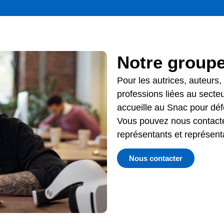
Notre groupe
Pour les autrices, auteurs, 
professions liées au secte
accueille au Snac pour défe
Vous pouvez nous contact
représentants et représent
Nous contacter