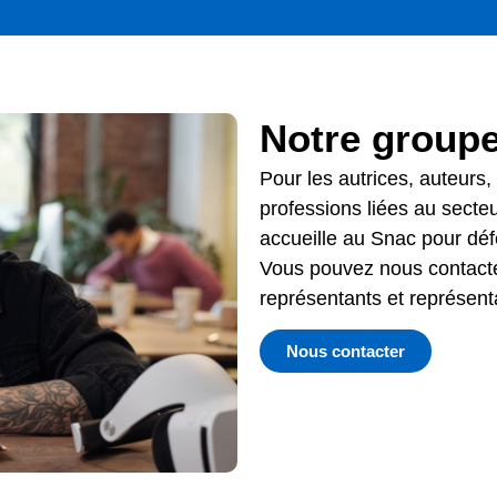
Notre groupe
Pour les autrices, auteurs, 
professions liées au secte
accueille au Snac pour défe
Vous pouvez nous contact
représentants et représent
Nous contacter