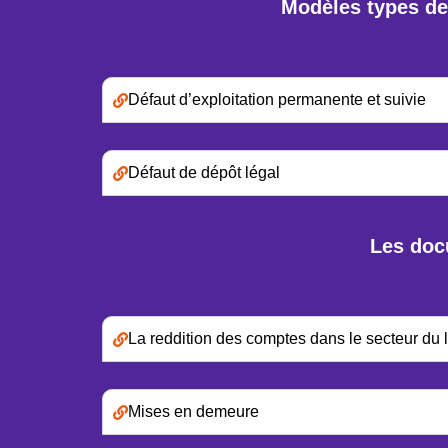
Modèles types de
Défaut d’exploitation permanente et suivie
Défaut de dépôt légal
Les docu
La reddition des comptes dans le secteur du l
Mises en demeure