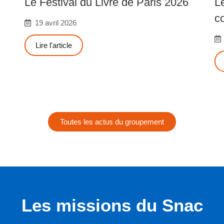
Le Festival du Livre de Paris 2026
L
c
19 avril 2026
Lire l'article
Toutes les actus du groupement
Les missions du Snac