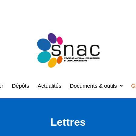
er
Dépôts
Actualités
Documents & outils
G
Lettres