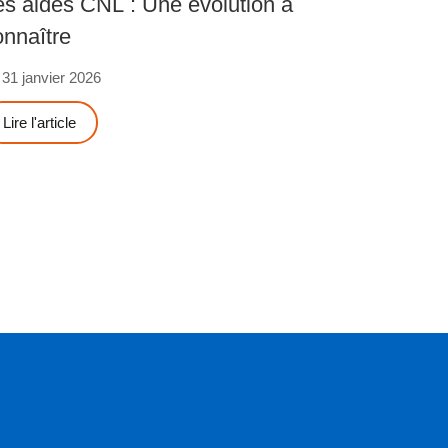
es aides CNL : Une évolution à
onnaître
31 janvier 2026
Lire l'article