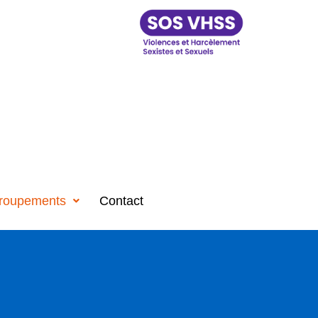
roupements
Contact