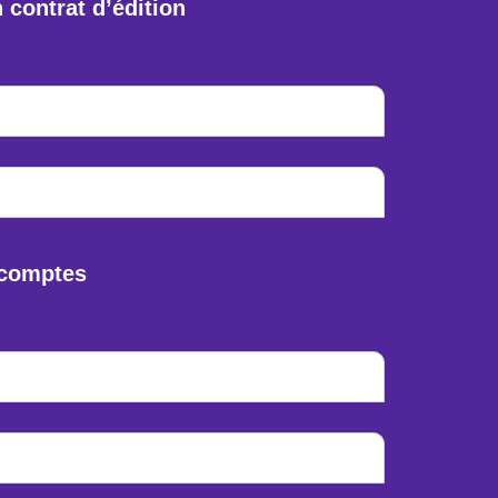
contrat d’édition
s comptes