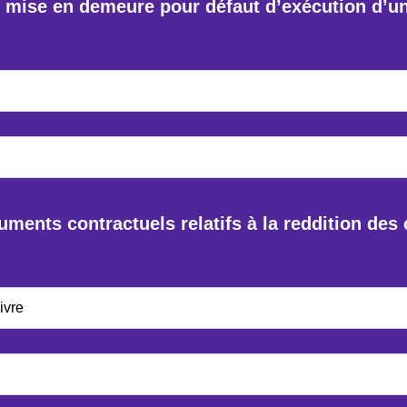
 mise en demeure pour défaut d’exécution d’un 
ments contractuels relatifs à la reddition de
ivre