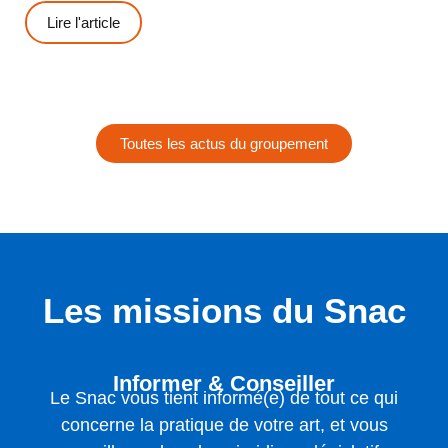
Lire l'article
Toutes les actus du groupement
Les missions du Snac
Informer & Conseiller
Le Snac vous tient informé(e) de tout ce qui
concerne la pratique de votre art, et vous