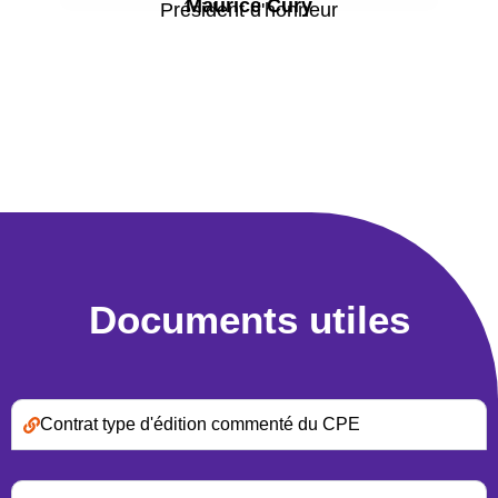
Maurice Cury
Président d'honneur
Documents utiles
Contrat type d'édition commenté du CPE