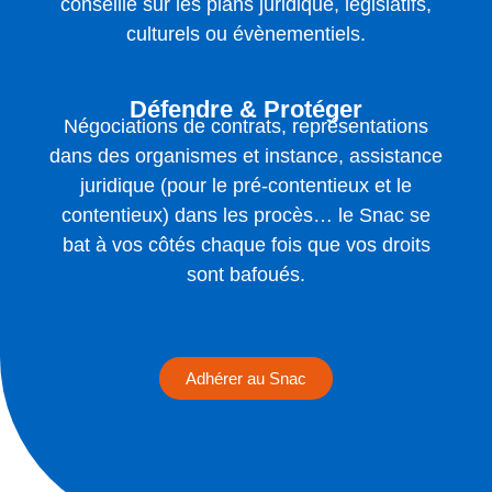
conseille sur les plans juridique, législatifs,
culturels ou évènementiels.
Défendre & Protéger
Négociations de contrats, représentations
dans des organismes et instance, assistance
juridique (pour le pré-contentieux et le
contentieux) dans les procès… le Snac se
bat à vos côtés chaque fois que vos droits
sont bafoués.
Adhérer au Snac