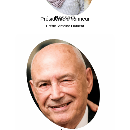
Bessora
Présidente d'honneur
Crédit : Antoine Flament