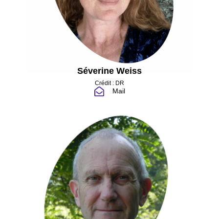
Séverine Weiss
Crédit : DR
Mail