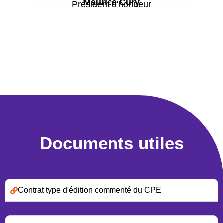
Maurice Cury
Président d'honneur
Documents utiles
Contrat type d'édition commenté du CPE