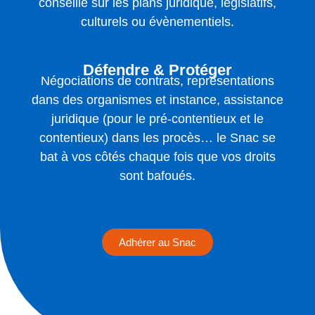
conseille sur les plans juridique, législatifs,
culturels ou évènementiels.
Défendre & Protéger
Négociations de contrats, représentations
dans des organismes et instance, assistance
juridique (pour le pré-contentieux et le
contentieux) dans les procès… le Snac se
bat à vos côtés chaque fois que vos droits
sont bafoués.
Adhérer au Snac