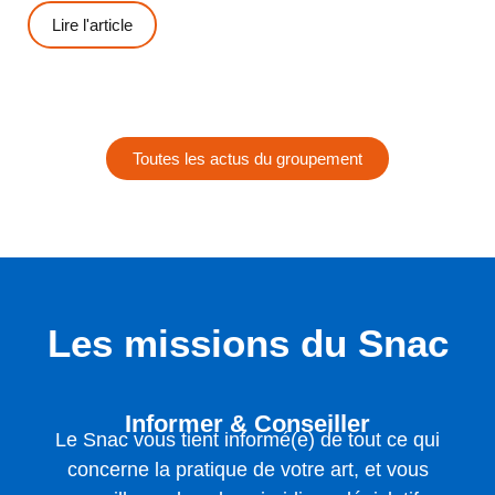
Lire l'article
Toutes les actus du groupement
Les missions du Snac
Informer & Conseiller
Le Snac vous tient informé(e) de tout ce qui
concerne la pratique de votre art, et vous