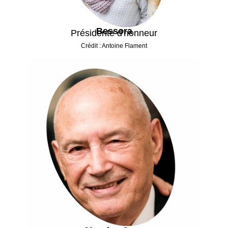
Bessora
Présidente d'honneur
Crédit : Antoine Flament