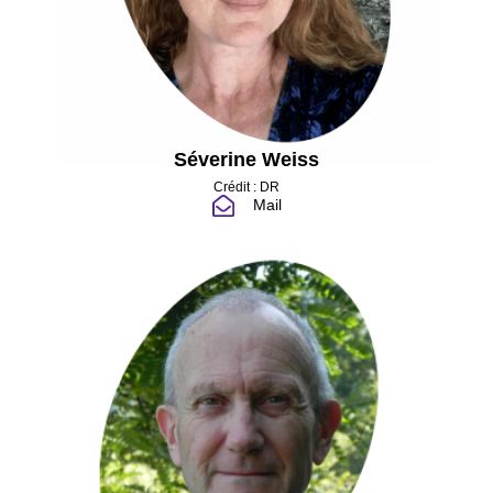
Séverine Weiss
Crédit : DR
Mail