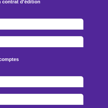
contrat d’édition
s comptes