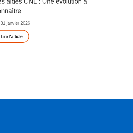
es aides CNL : Une évolution à
onnaître
31 janvier 2026
Lire l'article