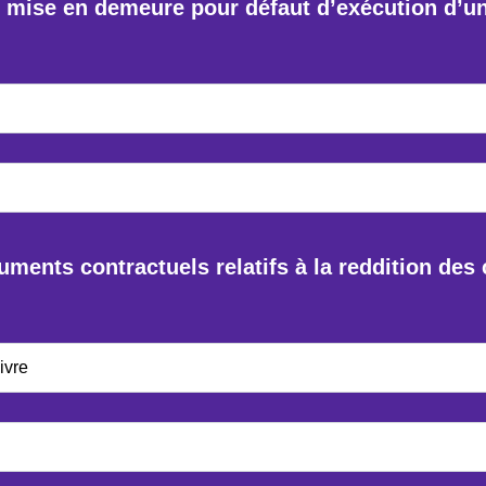
 mise en demeure pour défaut d’exécution d’un 
ments contractuels relatifs à la reddition de
ivre