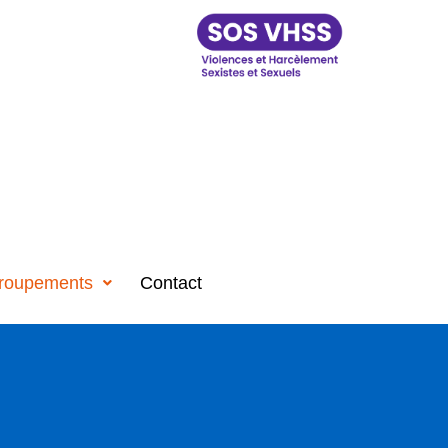
roupements
Contact