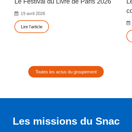
Le Festival du Livre de Paris 2026
L
c
19 avril 2026
Lire l'article
Toutes les actus du groupement
Les missions du Snac