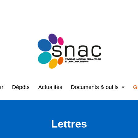
er
Dépôts
Actualités
Documents & outils
G
Lettres