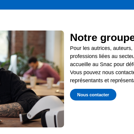
Notre groupe
Pour les autrices, auteurs, 
professions liées au secte
accueille au Snac pour défe
Vous pouvez nous contact
représentants et représent
Nous contacter