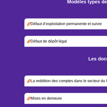
Modèles types de
Défaut d’exploitation permanente et suivie
Défaut de dépôt légal
Les docu
La reddition des comptes dans le secteur du l
Mises en demeure