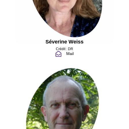
Séverine Weiss
Crédit : DR
Mail