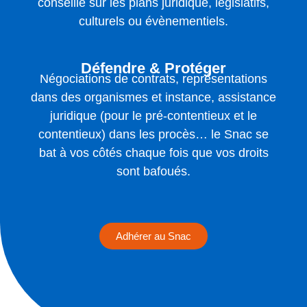
conseille sur les plans juridique, législatifs,
culturels ou évènementiels.
Défendre & Protéger
Négociations de contrats, représentations
dans des organismes et instance, assistance
juridique (pour le pré-contentieux et le
contentieux) dans les procès… le Snac se
bat à vos côtés chaque fois que vos droits
sont bafoués.
Adhérer au Snac