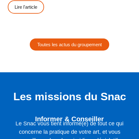
Lire l'article
Toutes les actus du groupement
Les missions du Snac
Informer & Conseiller
Le Snac vous tient informé(e) de tout ce qui
concerne la pratique de votre art, et vous