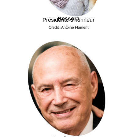
Bessora
Présidente d'honneur
Crédit : Antoine Flament