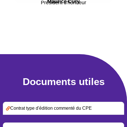
Maurice Cury
Président d'honneur
Documents utiles
Contrat type d'édition commenté du CPE