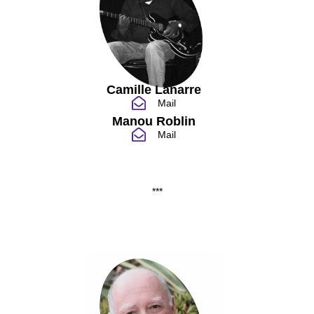
Camille Lanarre
Mail
Manou Roblin
Mail
***