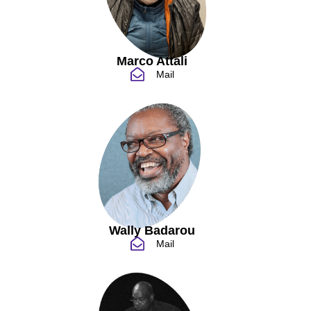
Marco Attali
Mail
Wally Badarou
Mail