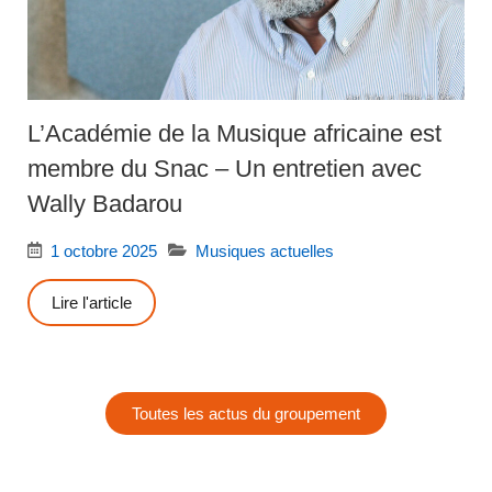
L’Académie de la Musique africaine est
membre du Snac – Un entretien avec
Wally Badarou
1 octobre 2025
Musiques actuelles
Lire l'article
Toutes les actus du groupement