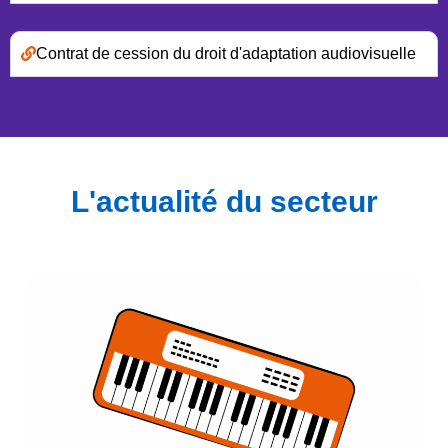
Contrat de cession du droit d'adaptation audiovisuelle
L'actualité du secteur