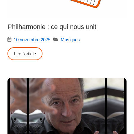
Philharmonie : ce qui nous unit
10 novembre 2025
Musiques
Lire l'article