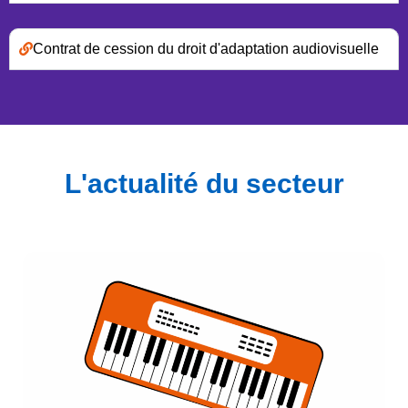
Contrat de cession du droit d'adaptation audiovisuelle
L'actualité du secteur