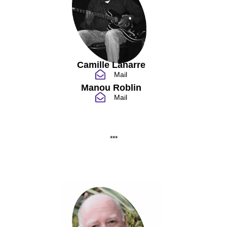
Camille Lanarre
Mail
Manou Roblin
Mail
***