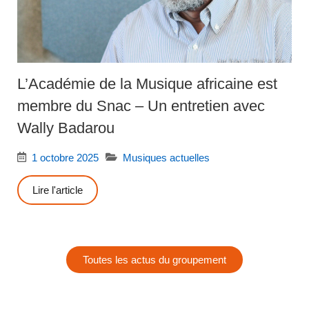
L’Académie de la Musique africaine est
membre du Snac – Un entretien avec
Wally Badarou
1 octobre 2025
Musiques actuelles
Lire l'article
Toutes les actus du groupement