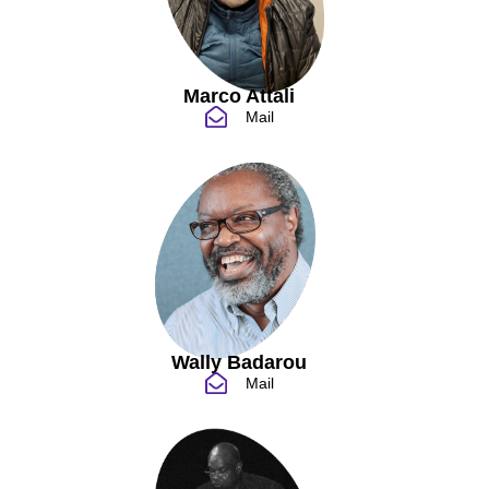
Marco Attali
Mail
Wally Badarou
Mail