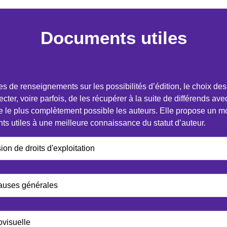
Documents utiles
e renseignements sur les possibilités d’édition, le choix des éd
ecter, voire parfois, de les récupérer à la suite de différends av
e le plus complètement possible les auteurs. Elle propose un mo
s utiles à une meilleure connaissance du statut d’auteur.
on de droits d'exploitation
lauses générales
ovisuelle