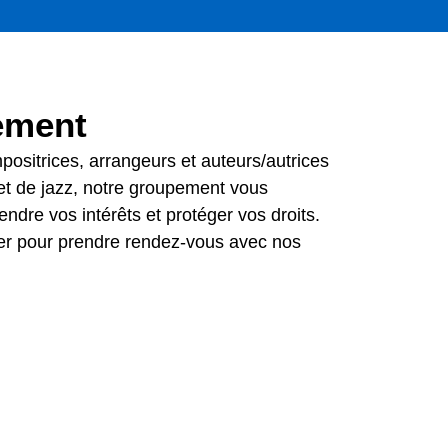
ement
ositrices, arrangeurs et auteurs/autrices
et de jazz, notre groupement vous
ndre vos intérêts et protéger vos droits.
er pour prendre rendez-vous avec nos