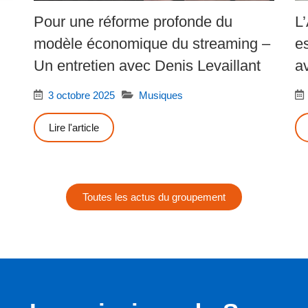
Pour une réforme profonde du
L
modèle économique du streaming –
e
Un entretien avec Denis Levaillant
a
3 octobre 2025
Musiques
Lire l'article
Toutes les actus du groupement