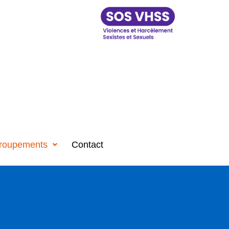
roupements
Contact