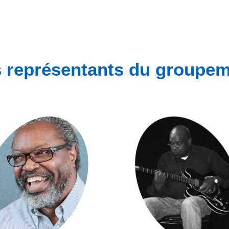
 représentants du groupe