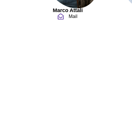
Marco Attali
Mail