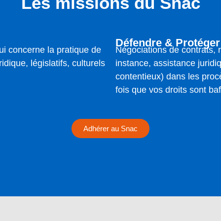
Les missions du Snac
Défendre & Protéger
ui concerne la pratique de
Négociations de contrats,
idique, législatifs, culturels
instance, assistance juridi
contentieux) dans les pro
fois que vos droits sont ba
Adhérer au Snac