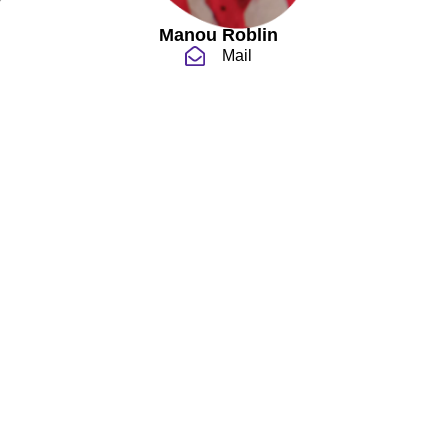
Manou Roblin
Mail