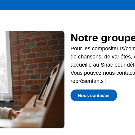
Notre group
Pour l
es compositeurs/comp
de c
hansons, de variétés, 
accueille au Snac pour défe
Vous pouvez nous contact
représentants !
Nous contacter