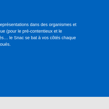
 représentations dans des organismes et
que (pour le pré-contentieux et le
cès… le Snac se bat à vos côtés chaque
foués.