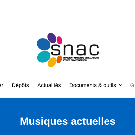
er
Dépôts
Actualités
Documents & outils
G
Musiques actuelles