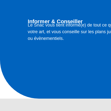
Informer & Conseiller
Le Snac vous tient informé(e) de tout ce q
votre art, et vous conseille sur les plans jur
ou évènementiels.