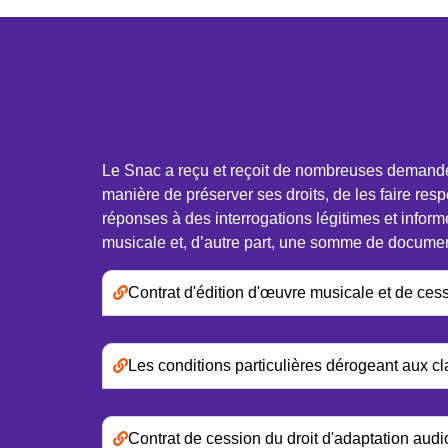
Le Snac a reçu et reçoit de nombreuses demandes d
manière de préserver ses droits, de les faire resp
réponses à des interrogations légitimes et inform
musicale et, d’autre part, une somme de document
Contrat d'édition d'œuvre musicale et de cessi
Les conditions particulières dérogeant aux c
Contrat de cession du droit d'adaptation audi