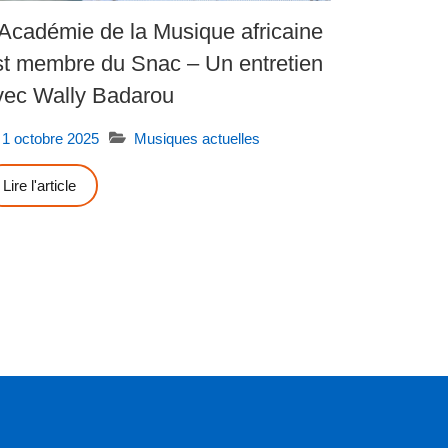
’Académie de la Musique africaine
st membre du Snac – Un entretien
vec Wally Badarou
1 octobre 2025
Musiques actuelles
Lire l'article