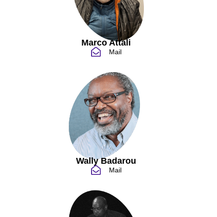
Marco Attali
Mail
Wally Badarou
Mail