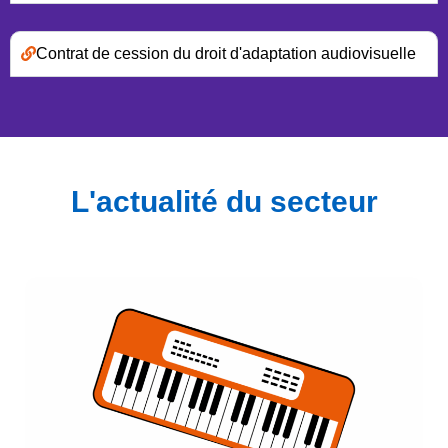
Contrat de cession du droit d'adaptation audiovisuelle
L'actualité du secteur