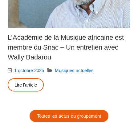
L’Académie de la Musique africaine est
membre du Snac – Un entretien avec
Wally Badarou
1 octobre 2025
Musiques actuelles
Lire l'article
Toutes les actus du groupement