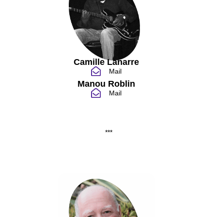
Camille Lanarre
Mail
Manou Roblin
Mail
***