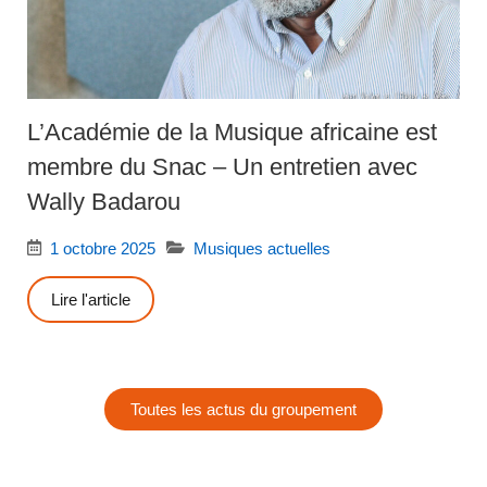
L’Académie de la Musique africaine est
membre du Snac – Un entretien avec
Wally Badarou
1 octobre 2025
Musiques actuelles
Lire l'article
Toutes les actus du groupement