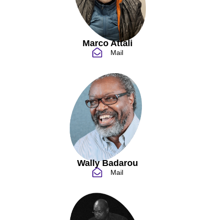
Marco Attali
Mail
Wally Badarou
Mail