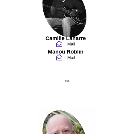
Camille Lanarre
Mail
Manou Roblin
Mail
***