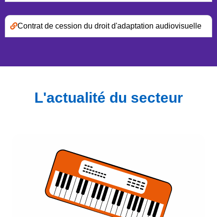
Contrat de cession du droit d'adaptation audiovisuelle
L'actualité du secteur