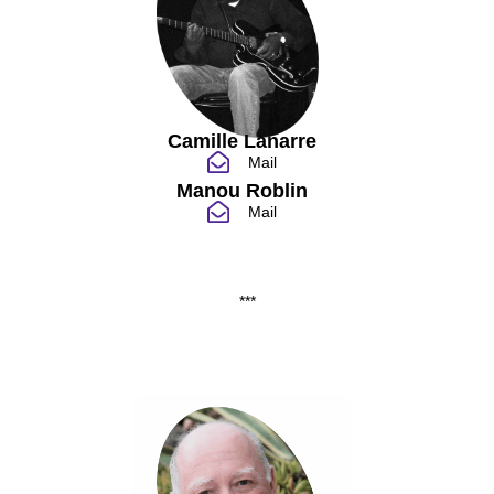
Camille Lanarre
Mail
Manou Roblin
Mail
***