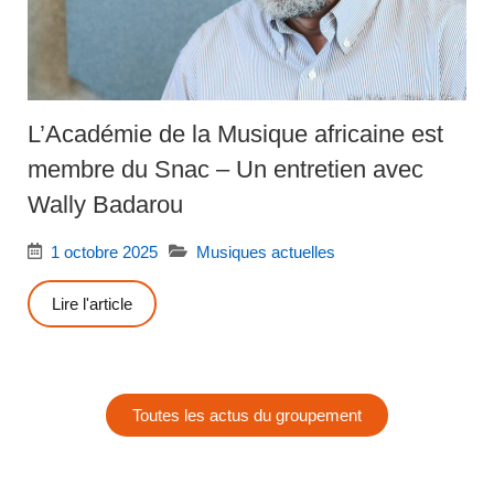
L’Académie de la Musique africaine est
membre du Snac – Un entretien avec
Wally Badarou
1 octobre 2025
Musiques actuelles
Lire l'article
Toutes les actus du groupement