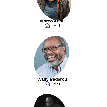
Marco Attali
Mail
Wally Badarou
Mail