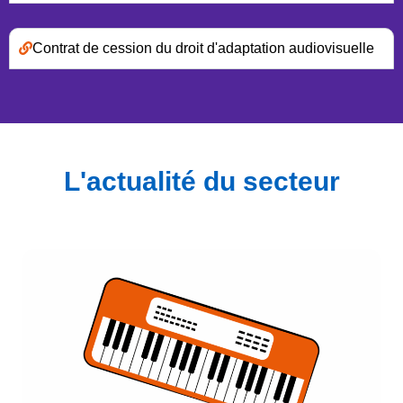
Contrat de cession du droit d'adaptation audiovisuelle
L'actualité du secteur