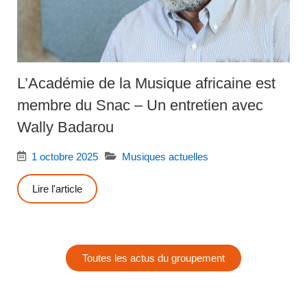
L’Académie de la Musique africaine est
membre du Snac – Un entretien avec
Wally Badarou
1 octobre 2025
Musiques actuelles
Lire l'article
Toutes les actus du groupement