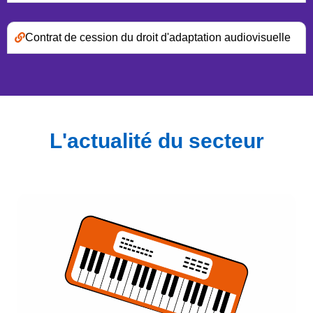
Contrat de cession du droit d'adaptation audiovisuelle
L'actualité du secteur