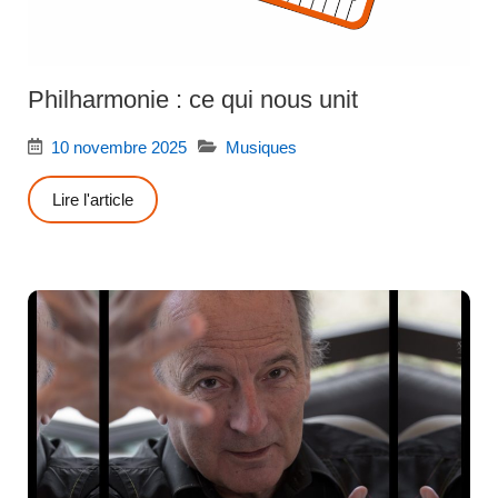
Philharmonie : ce qui nous unit
10 novembre 2025
Musiques
Lire l'article