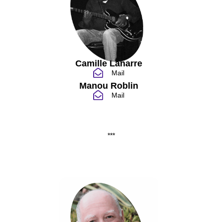
Camille Lanarre
Mail
Manou Roblin
Mail
***