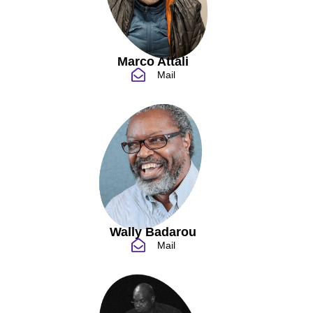
Marco Attali
Mail
Wally Badarou
Mail