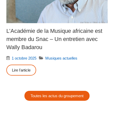
L’Académie de la Musique africaine est
membre du Snac – Un entretien avec
Wally Badarou
1 octobre 2025
Musiques actuelles
Lire l'article
Toutes les actus du groupement