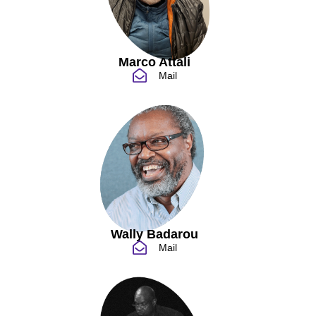
Marco Attali
Mail
Wally Badarou
Mail