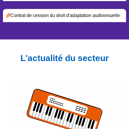
Contrat de cession du droit d'adaptation audiovisuelle
L'actualité du secteur