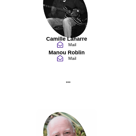
Camille Lanarre
Mail
Manou Roblin
Mail
***