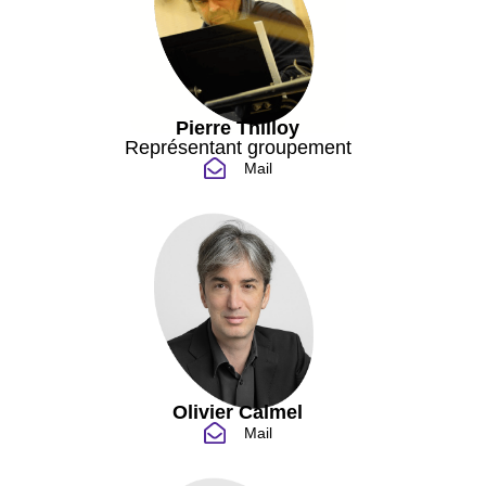
Pierre Thilloy
Représentant groupement
Mail
Olivier Calmel
Mail