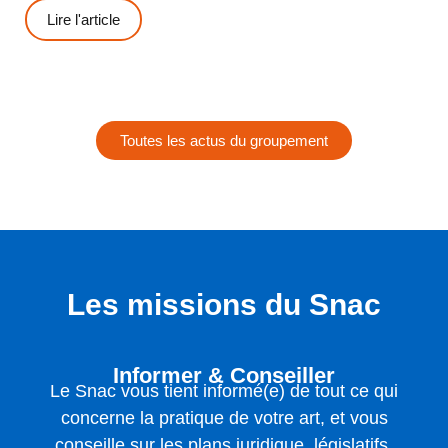
Lire l'article
Toutes les actus du groupement
Les missions du Snac
Informer & Conseiller
Le Snac vous tient informé(e) de tout ce qui
concerne la pratique de votre art, et vous
conseille sur les plans juridique, législatifs,