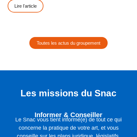
Lire l'article
Toutes les actus du groupement
Les missions du Snac
Informer & Conseiller
Le Snac vous tient informé(e) de tout ce qui
concerne la pratique de votre art, et vous
conseille sur les plans juridique, législatifs,