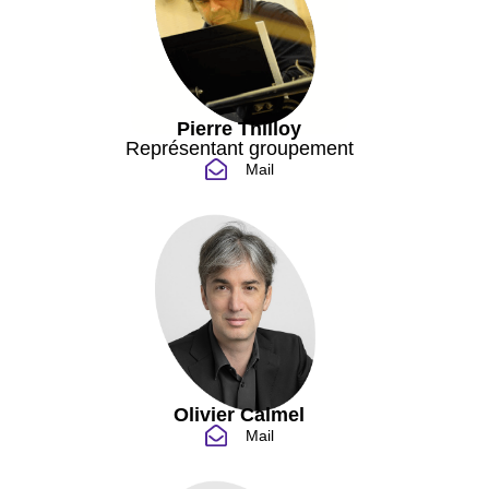
Pierre Thilloy
Représentant groupement
Mail
Olivier Calmel
Mail