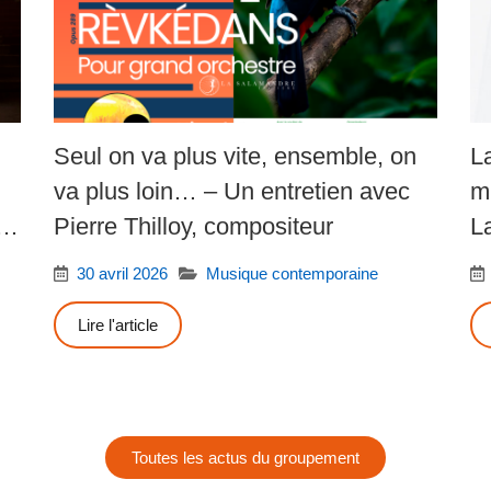
Seul on va plus vite, ensemble, on
L
va plus loin… – Un entretien avec
m
Pierre Thilloy, compositeur
L
30 avril 2026
Musique contemporaine
Lire l'article
Toutes les actus du groupement