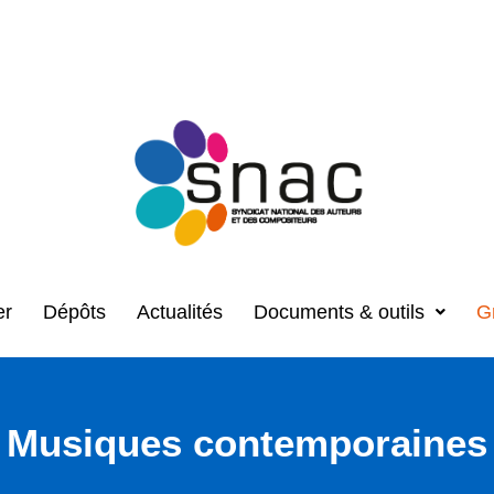
er
Dépôts
Actualités
Documents & outils
G
Musiques contemporaines