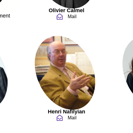
Olivier Calmel
ment
Mail
Henri Nafilyian
Mail