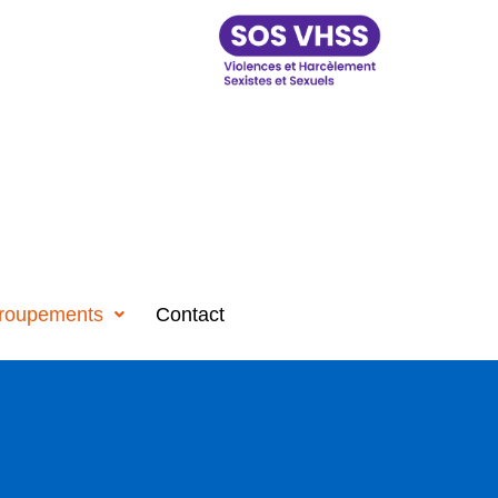
roupements
Contact