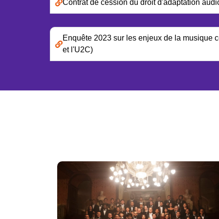
Contrat de cession du droit d'adaptation audi
Enquête 2023 sur les enjeux de la musique co
et l'U2C)