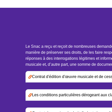
Le Snac a reçu et reçoit de nombreuses demandes d
manière de préserver ses droits, de les faire resp
réponses à des interrogations légitimes et inform
musicale et, d’autre part, une somme de document
Contrat d'édition d'œuvre musicale et de cessi
Les conditions particulières dérogeant aux c