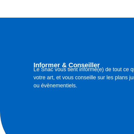
Informer & Conseiller
Le Snac vous tient informé(e) de tout ce q
votre art, et vous conseille sur les plans jur
ou évènementiels.