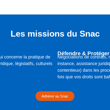
Les missions du Snac
Défendre & Protéger
ui concerne la pratique de
Négociations de contrats,
idique, législatifs, culturels
instance, assistance juridi
contentieux) dans les pro
fois que vos droits sont ba
Adhérer au Snac