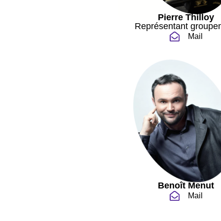
Pierre Thilloy
Représentant groupe
Mail
Benoît Menut
Mail