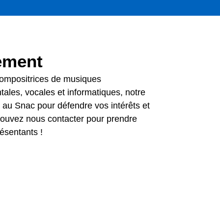
ement
compositrices de mu
siques
tales, vocales et informatiques, notre
 au Snac pour défendre vos intérêts et
pouvez nous contacter pour prendre
ésentants !