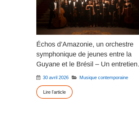
Échos d’Amazonie, un orchestre
symphonique de jeunes entre la
Guyane et le Brésil – Un entretien
avec Michaëlle Ngo Yamb Ngan
30 avril 2026
Musique contemporaine
Lire l'article