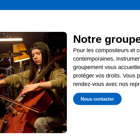
Notre group
Pour l
es compositeurs et 
contemporaines
, instrumen
groupement vous accueille
protéger vos droits. Vous 
rendez-vous avec nos repr
Nous contacter