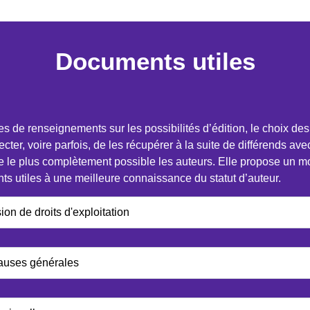
Documents utiles
e renseignements sur les possibilités d’édition, le choix des éd
ecter, voire parfois, de les récupérer à la suite de différends av
e le plus complètement possible les auteurs. Elle propose un mo
s utiles à une meilleure connaissance du statut d’auteur.
on de droits d'exploitation
lauses générales