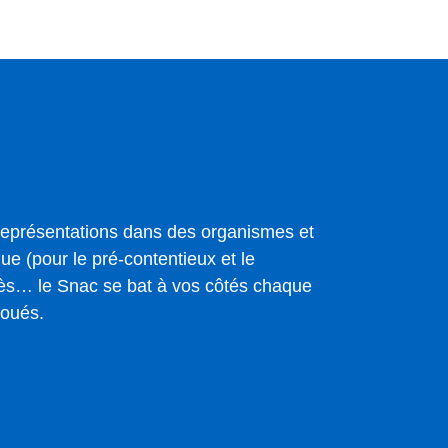
 représentations dans des organismes et
que (pour le pré-contentieux et le
cès… le Snac se bat à vos côtés chaque
foués.