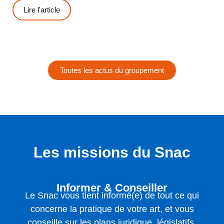
Lire l'article
Toutes les actus du groupement
Les missions du Snac
Informer & Conseiller
Le Snac vous tient informé(e) de tout ce qui
concerne la pratique de votre art, et vous
conseille sur les plans juridique, législatifs,