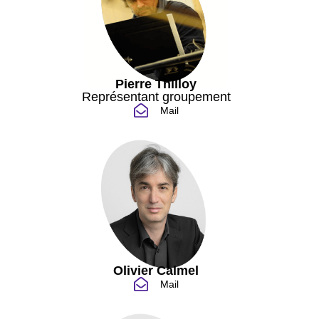
Pierre Thilloy
Représentant groupement
Mail
Olivier Calmel
Mail