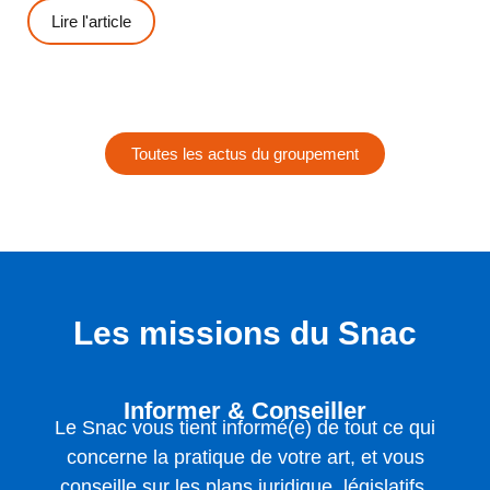
Lire l'article
Toutes les actus du groupement
Les missions du Snac
Informer & Conseiller
Le Snac vous tient informé(e) de tout ce qui
concerne la pratique de votre art, et vous
conseille sur les plans juridique, législatifs,