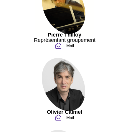
Pierre Thilloy
Représentant groupement
Mail
Olivier Calmel
Mail