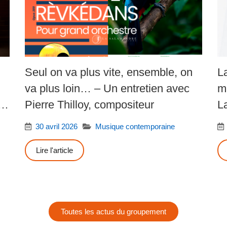
Seul on va plus vite, ensemble, on
L
va plus loin… – Un entretien avec
m
Pierre Thilloy, compositeur
L
30 avril 2026
Musique contemporaine
Lire l'article
Toutes les actus du groupement