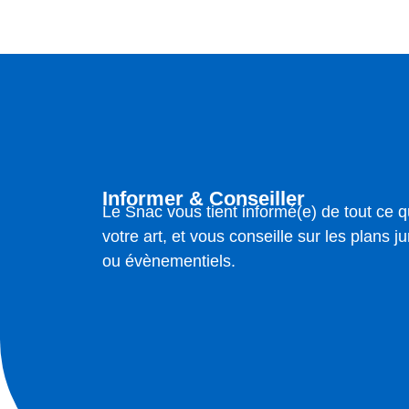
Informer & Conseiller
Le Snac vous tient informé(e) de tout ce q
votre art, et vous conseille sur les plans jur
ou évènementiels.