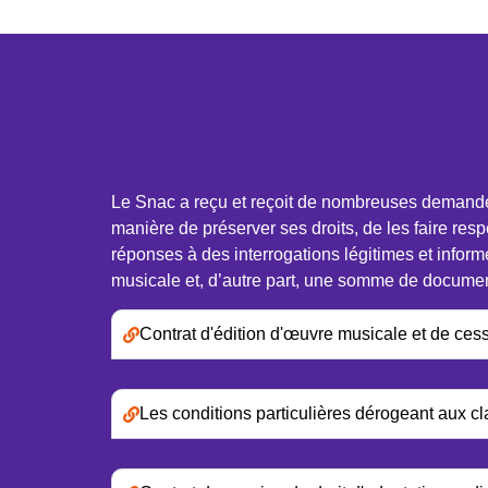
Le Snac a reçu et reçoit de nombreuses demandes d
manière de préserver ses droits, de les faire resp
réponses à des interrogations légitimes et inform
musicale et, d’autre part, une somme de document
Contrat d'édition d'œuvre musicale et de cessi
Les conditions particulières dérogeant aux c