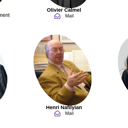
Olivier Calmel
ment
Mail
Henri Nafilyian
Mail