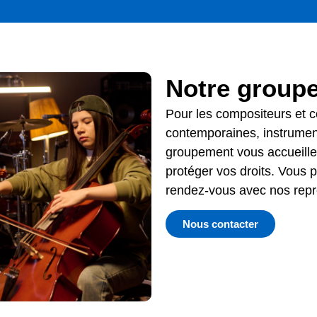
Notre group
Pour l
es compositeurs et 
contemporaines
, instrumen
groupement vous accueille
protéger vos droits. Vous 
rendez-vous avec nos repr
Nous contacter