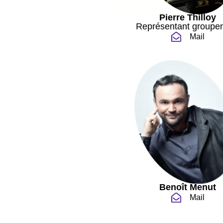
Pierre Thilloy
Représentant groupe
Mail
Benoît Menut
Mail