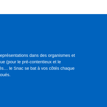
 représentations dans des organismes et
que (pour le pré-contentieux et le
cès… le Snac se bat à vos côtés chaque
foués.