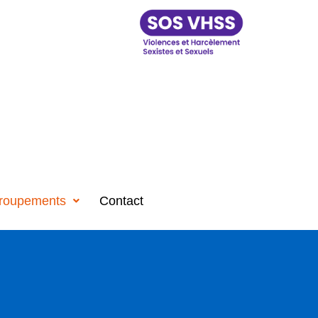
roupements
Contact