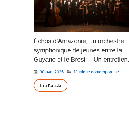
Échos d’Amazonie, un orchestre
symphonique de jeunes entre la
Guyane et le Brésil – Un entretien
avec Michaëlle Ngo Yamb Ngan
30 avril 2026
Musique contemporaine
Lire l'article