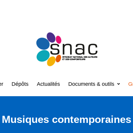
er
Dépôts
Actualités
Documents & outils
G
Musiques contemporaines