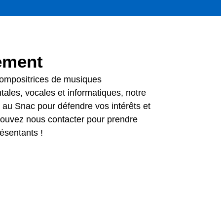
ement
compositrices de mu
siques
tales, vocales et informatiques, notre
 au Snac pour défendre vos intérêts et
pouvez nous contacter pour prendre
ésentants !