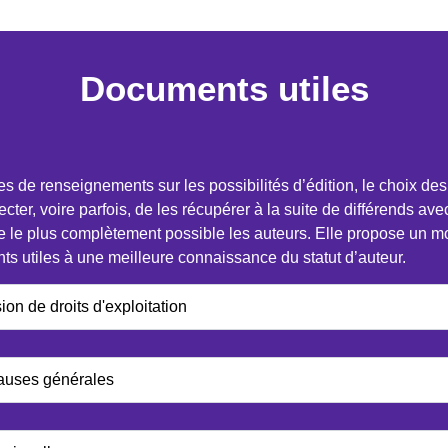
Documents utiles
e renseignements sur les possibilités d’édition, le choix des éd
ecter, voire parfois, de les récupérer à la suite de différends av
e le plus complètement possible les auteurs. Elle propose un mo
s utiles à une meilleure connaissance du statut d’auteur.
on de droits d'exploitation
lauses générales