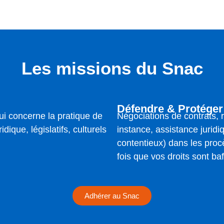
Les missions du Snac
Défendre & Protéger
ui concerne la pratique de
Négociations de contrats,
idique, législatifs, culturels
instance, assistance juridi
contentieux) dans les pro
fois que vos droits sont ba
Adhérer au Snac