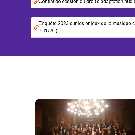
Contrat de cession du droit d'adaptation audi
Enquête 2023 sur les enjeux de la musique co
et l'U2C)