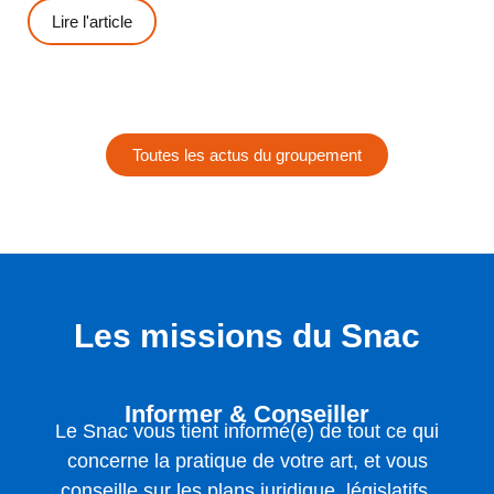
Lire l'article
Toutes les actus du groupement
Les missions du Snac
Informer & Conseiller
Le Snac vous tient informé(e) de tout ce qui
concerne la pratique de votre art, et vous
conseille sur les plans juridique, législatifs,