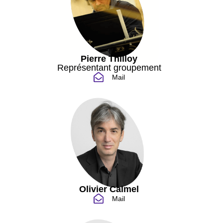
Pierre Thilloy
Représentant groupement
Mail
Olivier Calmel
Mail