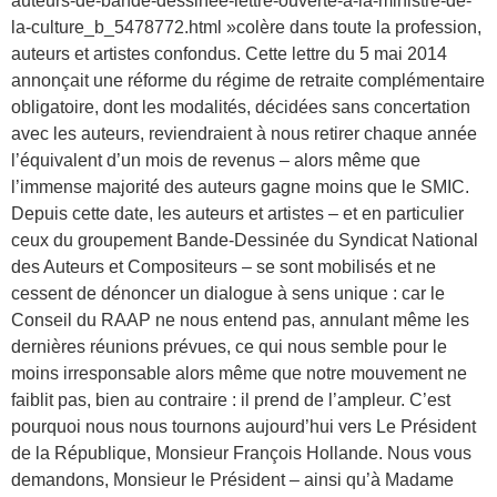
auteurs-de-bande-dessinee-lettre-ouverte-a-la-ministre-de-
la-culture_b_5478772.html »colère dans toute la profession,
auteurs et artistes confondus. Cette lettre du 5 mai 2014
annonçait une réforme du régime de retraite complémentaire
obligatoire, dont les modalités, décidées sans concertation
avec les auteurs, reviendraient à nous retirer chaque année
l’équivalent d’un mois de revenus – alors même que
l’immense majorité des auteurs gagne moins que le SMIC.
Depuis cette date, les auteurs et artistes – et en particulier
ceux du groupement Bande-Dessinée du Syndicat National
des Auteurs et Compositeurs – se sont mobilisés et ne
cessent de dénoncer un dialogue à sens unique : car le
Conseil du RAAP ne nous entend pas, annulant même les
dernières réunions prévues, ce qui nous semble pour le
moins irresponsable alors même que notre mouvement ne
faiblit pas, bien au contraire : il prend de l’ampleur. C’est
pourquoi nous nous tournons aujourd’hui vers Le Président
de la République, Monsieur François Hollande. Nous vous
demandons, Monsieur le Président – ainsi qu’à Madame