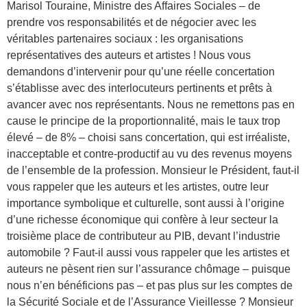
Marisol Touraine, Ministre des Affaires Sociales – de
prendre vos responsabilités et de négocier avec les
véritables partenaires sociaux : les organisations
représentatives des auteurs et artistes ! Nous vous
demandons d’intervenir pour qu’une réelle concertation
s’établisse avec des interlocuteurs pertinents et prêts à
avancer avec nos représentants. Nous ne remettons pas en
cause le principe de la proportionnalité, mais le taux trop
élevé – de 8% – choisi sans concertation, qui est irréaliste,
inacceptable et contre-productif au vu des revenus moyens
de l’ensemble de la profession. Monsieur le Président, faut-il
vous rappeler que les auteurs et les artistes, outre leur
importance symbolique et culturelle, sont aussi à l’origine
d’une richesse économique qui confère à leur secteur la
troisième place de contributeur au PIB, devant l’industrie
automobile ? Faut-il aussi vous rappeler que les artistes et
auteurs ne pèsent rien sur l’assurance chômage – puisque
nous n’en bénéficions pas – et pas plus sur les comptes de
la Sécurité Sociale et de l’Assurance Vieillesse ? Monsieur