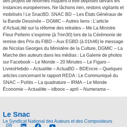
des projets de réformes risquent d’être déposés devant les
instances européennes. Ne lâchons rien, restons vigilants et
mobilisés ! Le SnacBD. SNAC BD – Les États Généraux de
la Bande Dessinée – DGMIC – Autres liens : L’article
d’ActuaLitté sur la réforme des retraites – Me La Ministre
Fleur Pellerin s’exprime (à 7mn30) lors de la Cérémonie de
remise des Prix du FIBD – Aux EGBD (à 01h46) le message
de Nicolas Georges du Ministère de la Culture, DGMIC – La
Marche des auteurs dans les médias : La Galerie de photos
sur Facebook – Le Monde – 20 Minutes – Le Figaro –
LivresHebdo – Actualitte – ActuaBD – BDEncre – Quelques
articles concernant le rapport REDA : Le Communiqué du
SNAC – Politis – La quadrature – IRMA – Le Monde
Économie – Actualitte – idboox – april – Numerama –
Le Snac
Le Syndicat National des Auteurs et des Compositeurs