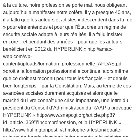
à la culture, notre profession se porte mal, nous obligeant
aujourd’hui à manifester notre colère. Il y a presque 40 ans,
il a fallu que les auteurs et artistes « descendent dans la rue
» pour être entendus et pour que l’État crée un régime de
sécurité sociale adapté à leurs réalités. Il a fallu insister
encore – et pendant des années – pour que les auteurs
bénéficient en 2012 du HYPERLINK « http://amac-
web.com/wp-
content/uploads/formation_professionnelle_AFDAS.pdf
»droit à la formation professionnelle continue, alors même
que ce droit est reconnu pour tous les français – et depuis
bien longtemps – par la Constitution. Mais, au terme de ces
avancées sociales durement acquises et alors que le
marché du livre connaît une crise importante, une lettre du
président du Conseil d’Administration du RAAP a provoqué
HYPERLINK « http://www.snapcgt.org/article.php3?
id_article=369″l’incompréhension, et la HYPERLINK «
http://www.huffingtonpost.fr/christophe-arleston/retraite-