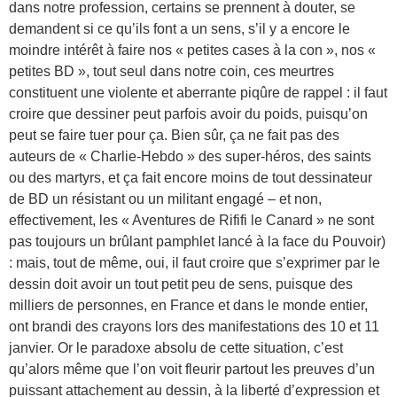
dans notre profession, certains se prennent à douter, se
demandent si ce qu’ils font a un sens, s’il y a encore le
moindre intérêt à faire nos « petites cases à la con », nos «
petites BD », tout seul dans notre coin, ces meurtres
constituent une violente et aberrante piqûre de rappel : il faut
croire que dessiner peut parfois avoir du poids, puisqu’on
peut se faire tuer pour ça. Bien sûr, ça ne fait pas des
auteurs de « Charlie-Hebdo » des super-héros, des saints
ou des martyrs, et ça fait encore moins de tout dessinateur
de BD un résistant ou un militant engagé – et non,
effectivement, les « Aventures de Rififi le Canard » ne sont
pas toujours un brûlant pamphlet lancé à la face du Pouvoir)
: mais, tout de même, oui, il faut croire que s’exprimer par le
dessin doit avoir un tout petit peu de sens, puisque des
milliers de personnes, en France et dans le monde entier,
ont brandi des crayons lors des manifestations des 10 et 11
janvier. Or le paradoxe absolu de cette situation, c’est
qu’alors même que l’on voit fleurir partout les preuves d’un
puissant attachement au dessin, à la liberté d’expression et