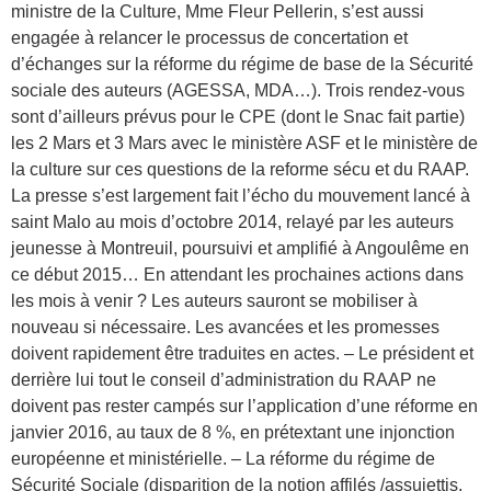
ministre de la Culture, Mme Fleur Pellerin, s’est aussi
engagée à relancer le processus de concertation et
d’échanges sur la réforme du régime de base de la Sécurité
sociale des auteurs (AGESSA, MDA…). Trois rendez-vous
sont d’ailleurs prévus pour le CPE (dont le Snac fait partie)
les 2 Mars et 3 Mars avec le ministère ASF et le ministère de
la culture sur ces questions de la reforme sécu et du RAAP.
La presse s’est largement fait l’écho du mouvement lancé à
saint Malo au mois d’octobre 2014, relayé par les auteurs
jeunesse à Montreuil, poursuivi et amplifié à Angoulême en
ce début 2015… En attendant les prochaines actions dans
les mois à venir ? Les auteurs sauront se mobiliser à
nouveau si nécessaire. Les avancées et les promesses
doivent rapidement être traduites en actes. – Le président et
derrière lui tout le conseil d’administration du RAAP ne
doivent pas rester campés sur l’application d’une réforme en
janvier 2016, au taux de 8 %, en prétextant une injonction
européenne et ministérielle. – La réforme du régime de
Sécurité Sociale (disparition de la notion affilés /assujettis,