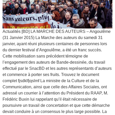
Actualités [BD] LA MARCHE DES AUTEURS – Angoulême
(31 Janvier 2015) La Marche des auteurs du samedi 31
janvier, ayant réuni plusieurs centaines de personnes lors
du dernier festival d’Angoulême, a été un franc succès.
Cette mobilisation sans précédent témoigne de
l’engagement des auteurs de Bande-dessinée, du travail
effectué par le SnacBD et les autres représentants d’auteurs
et commence à porter ses fruits. Trouvez le document
complet fjsdklfjqslmf La ministre de la Culture et de la
Communication, ainsi que celle des Affaires Sociales, ont
adressé un courrier à l’attention du Président du RAAP, M.
Frédéric Buxin lui rappelant qu’il était nécessaire de
poursuivre un travail de concertation et que cette démarche
devait conduire à un consensus le plus large possible. La