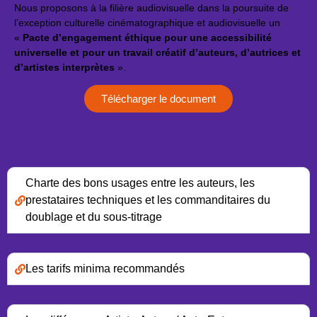
Nous proposons à la filière audiovisuelle dans la poursuite de
l’exception culturelle cinématographique et audiovisuelle un
«
Pacte d’engagement éthique pour une accessibilité
universelle et pour un travail créatif d’auteurs, d’autrices et
d’artistes interprètes
».
Télécharger le document
Charte des bons usages entre les auteurs, les
prestataires techniques et les commanditaires du
doublage et du sous-titrage
Les tarifs minima recommandés