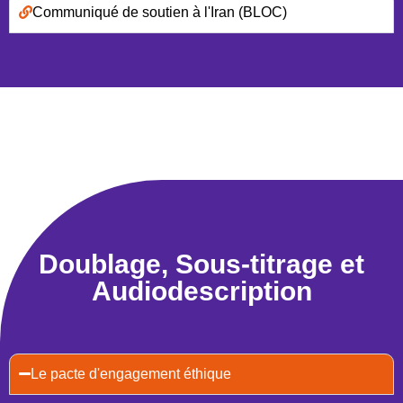
Communiqué de soutien à l'Iran (BLOC)
Doublage, Sous-titrage et
Audiodescription
Le pacte d'engagement éthique