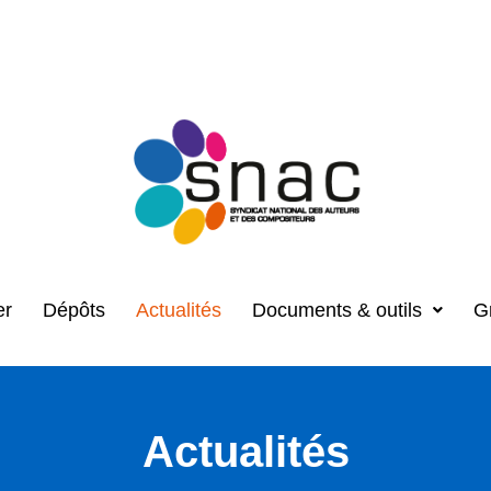
er
Dépôts
Actualités
Documents & outils
G
Actualités