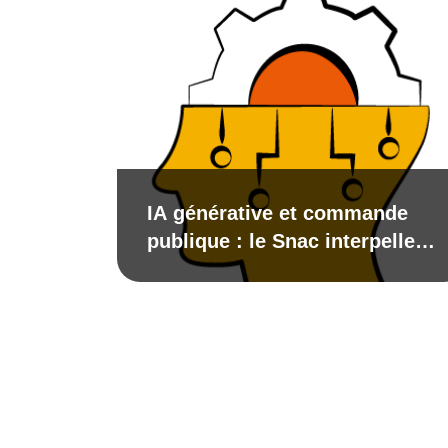
IA générative et commande
publique : le Snac interpelle
les maires de France