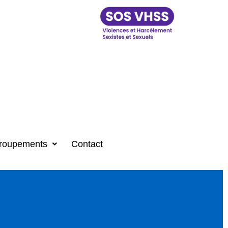
roupements
Contact