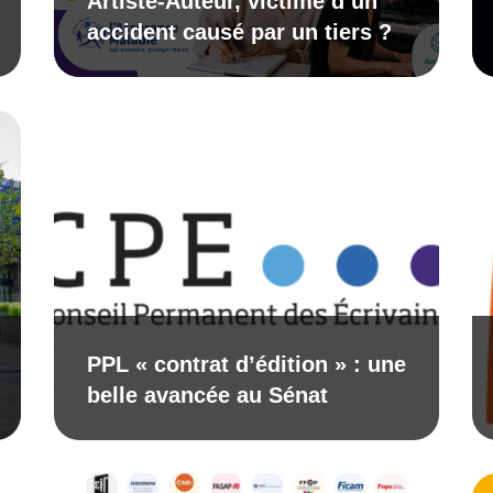
Artiste-Auteur, victime d’un
accident causé par un tiers ?
PPL « contrat d’édition » : une
belle avancée au Sénat