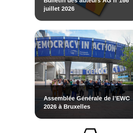
Bulletin des auteurs AG n°166
juillet 2026
Assemblée Générale de l’EWC
2026 à Bruxelles​