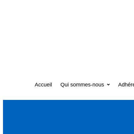
Accueil
Qui sommes-nous
Adhér